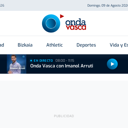
026
Domingo, 09 de Agosto 202
ad
Bizkaia
Athletic
Deportes
Vida y Es
08:00 - 11:15
EN DIRECTO
Onda Vasca con Imanol Arruti