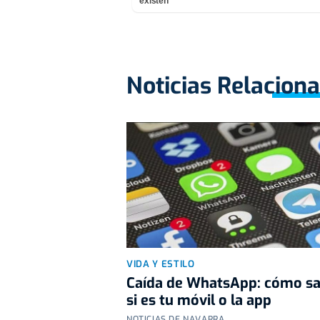
existen
Noticias Relacion
VIDA Y ESTILO
Caída de WhatsApp: cómo s
si es tu móvil o la app
NOTICIAS DE NAVARRA