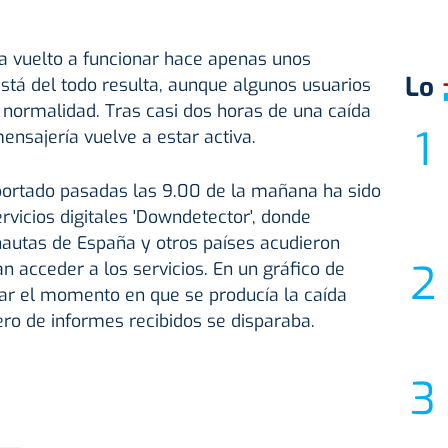
ha vuelto a funcionar hace apenas unos
Lo
está del todo resulta, aunque algunos usuarios
on normalidad. Tras casi dos horas de una caída
ensajería vuelve a estar activa.
eportado pasadas las 9.00 de la mañana ha sido
rvicios digitales 'Downdetector', donde
nautas de España y otros países acudieron
n acceder a los servicios. En un gráfico de
ar el momento en que se producía la caída
o de informes recibidos se disparaba.