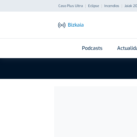
Caso Plus Ultra
Eclipse
Incendios
Jaiak 2
Bizkaia
Podcasts
Actualid