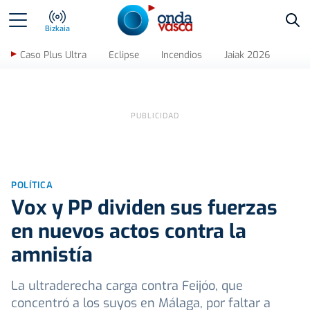
Bus
Bizkaia
Caso Plus Ultra
Eclipse
Incendios
Jaiak 2026
POLÍTICA
Vox y PP dividen sus fuerzas
en nuevos actos contra la
amnistía
La ultraderecha carga contra Feijóo, que
concentró a los suyos en Málaga, por faltar a