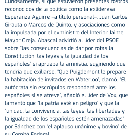
Curiosamente, sí que estuvieron presentes rostros
reconocidos de la política como la exlideresa
Esperanza Aguirre –a título personal–, Juan Carlos
Girauta o Marcos de Quinto, y asociaciones como
la impulsada por el exministro del Interior Jaime
Mayor Oreja. Abascal advirtió al líder del PSOE
sobre “las consecuencias de dar por rotas la
Constitución, las leyes y la igualdad de los
españoles” si aprueba la amnistía, sugiriendo que
tendría que exiliarse. “Que Puigdemont le prepare
la habitación de invitados en Waterloo”, clamó. “El
autócrata sin escrúpulos responderá ante los
españoles si se atreve”, añadió el líder de Vox, que
lamentó que “la patria esté en peligro” y que la
“unidad, la convivencia, las leyes, las libertades y
la igualdad de los españoles estén amenazadas”
por Sánchez con “el aplauso unánime y bovino” de
su Comité Federal.