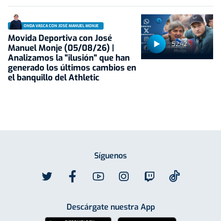
ONDA VASCA CON JOSÉ MANUEL MONJE
Movida Deportiva con José
52:42
Manuel Monje (05/08/26) |
Analizamos la "ilusión" que han
generado los últimos cambios en
el banquillo del Athletic
Síguenos
Descárgate nuestra App