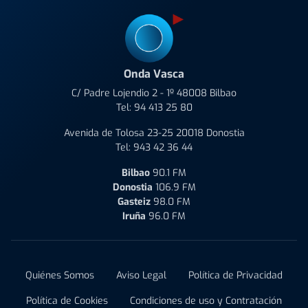
Onda Vasca
C/ Padre Lojendio 2 - 1º 48008 Bilbao
Tel:
94 413 25 80
Avenida de Tolosa 23-25 20018 Donostia
Tel:
943 42 36 44
Bilbao
90.1 FM
Donostia
106.9 FM
Gasteiz
98.0 FM
Iruña
96.0 FM
Quiénes Somos
Aviso Legal
Política de Privacidad
Política de Cookies
Condiciones de uso y Contratación