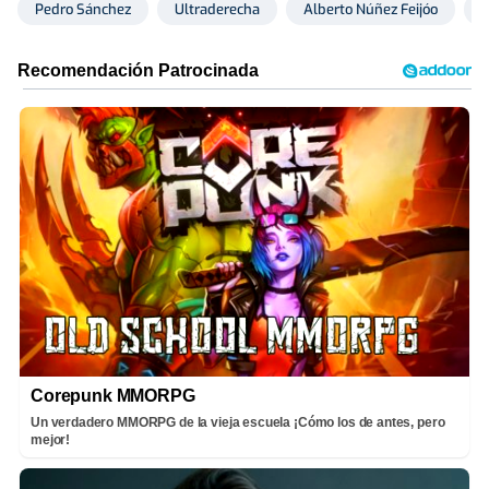
Pedro Sánchez
Ultraderecha
Alberto Núñez Feijóo
D
Corepunk MMORPG
Un verdadero MMORPG de la vieja escuela ¡Cómo los de antes, pero
mejor!