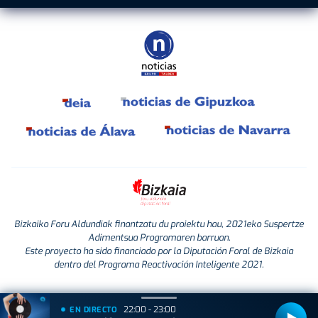
Bizkaiko Foru Aldundiak finantzatu du proiektu hau, 2021eko Suspertze
Adimentsua Programaren barruan.
Este proyecto ha sido financiado por la Diputación Foral de Bizkaia
dentro del Programa Reactivación Inteligente 2021.
22:00 - 23:00
EN DIRECTO