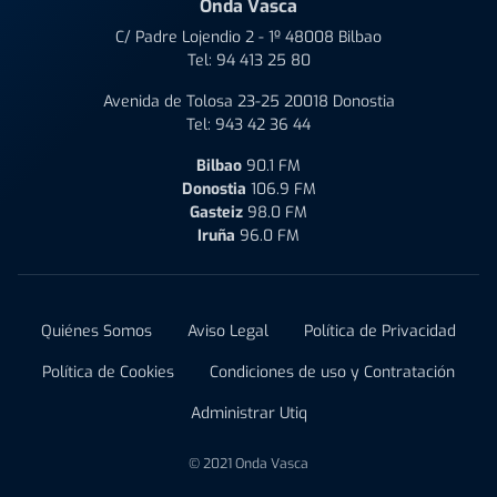
Onda Vasca
C/ Padre Lojendio 2 - 1º 48008 Bilbao
Tel:
94 413 25 80
Avenida de Tolosa 23-25 20018 Donostia
Tel:
943 42 36 44
Bilbao
90.1 FM
Donostia
106.9 FM
Gasteiz
98.0 FM
Iruña
96.0 FM
Quiénes Somos
Aviso Legal
Política de Privacidad
Política de Cookies
Condiciones de uso y Contratación
Administrar Utiq
© 2021 Onda Vasca