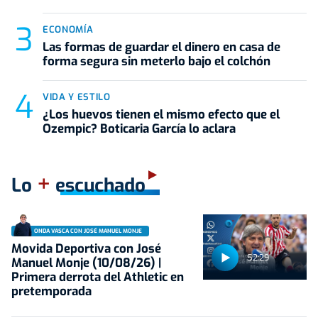
ECONOMÍA
Las formas de guardar el dinero en casa de
forma segura sin meterlo bajo el colchón
VIDA Y ESTILO
¿Los huevos tienen el mismo efecto que el
Ozempic? Boticaria García lo aclara
+
Lo
escuchado
ONDA VASCA CON JOSÉ MANUEL MONJE
Movida Deportiva con José
52:29
Manuel Monje (10/08/26) |
Primera derrota del Athletic en
pretemporada