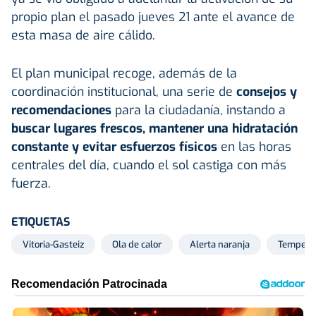
propio plan el pasado jueves 21 ante el avance de
esta masa de aire cálido.
El plan municipal recoge, además de la
coordinación institucional, una serie de
consejos y
recomendaciones
para la ciudadanía, instando a
buscar lugares frescos, mantener una hidratación
constante y evitar esfuerzos físicos
en las horas
centrales del día, cuando el sol castiga con más
fuerza.
ETIQUETAS
Vitoria-Gasteiz
Ola de calor
Alerta naranja
Tempera