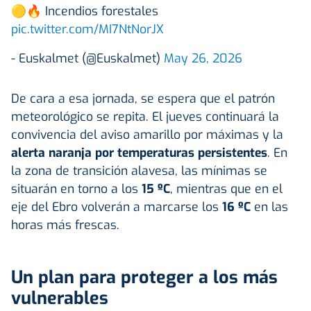
🟡🔥 Incendios forestales
pic.twitter.com/MI7NtNorJX
- Euskalmet (@Euskalmet)
May 26, 2026
De cara a esa jornada, se espera que el patrón
meteorológico se repita. El jueves continuará la
convivencia del aviso amarillo por máximas y la
alerta naranja por temperaturas persistentes
. En
la zona de transición alavesa, las mínimas se
situarán en torno a los
15 ºC
, mientras que en el
eje del Ebro volverán a marcarse los
16 ºC
en las
horas más frescas.
Un plan para proteger a los más
vulnerables