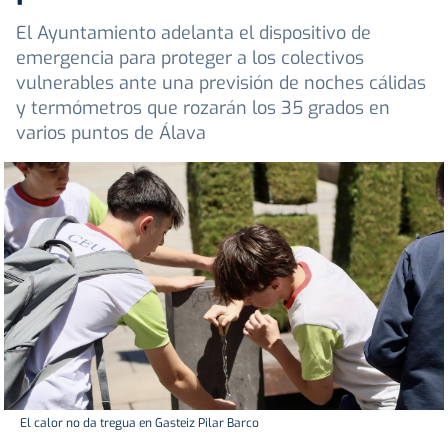
El Ayuntamiento adelanta el dispositivo de
emergencia para proteger a los colectivos
vulnerables ante una previsión de noches cálidas
y termómetros que rozarán los 35 grados en
varios puntos de Álava
El calor no da tregua en Gasteiz Pilar Barco