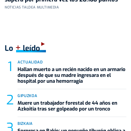
NOTICIAS TALDEA MULTIMEDIA
+
Lo
leído
ACTUALIDAD
Hallan muerto a un recién nacido en un armario
después de que su madre ingresara en el
hospital por una hemorragia
GIPUZKOA
Muere un trabajador forestal de 44 años en
Azkoitia tras ser golpeado por un tronco
BIZKAIA
Sorpresa en Bakio: un pequeño tiburón obliga a