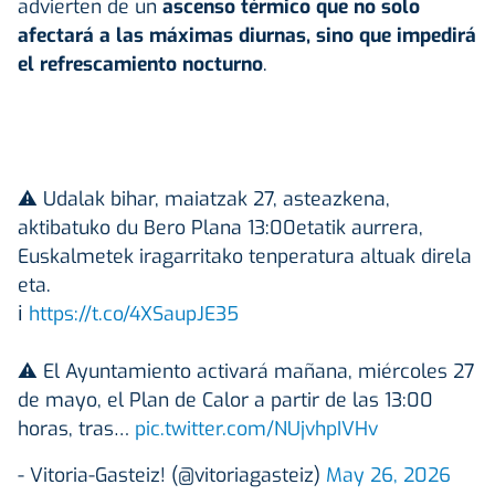
advierten de un
ascenso térmico que no solo
afectará a las máximas diurnas, sino que impedirá
el refrescamiento nocturno
.
⚠️ Udalak bihar, maiatzak 27, asteazkena,
aktibatuko du Bero Plana 13:00etatik aurrera,
Euskalmetek iragarritako tenperatura altuak direla
eta.
ℹ️
https://t.co/4XSaupJE35
⚠️ El Ayuntamiento activará mañana, miércoles 27
de mayo, el Plan de Calor a partir de las 13:00
horas, tras…
pic.twitter.com/NUjvhpIVHv
- Vitoria-Gasteiz! (@vitoriagasteiz)
May 26, 2026