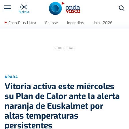
Bus
Bizkaia
Caso Plus Ultra
Eclipse
Incendios
Jaiak 2026
ARABA
Vitoria activa este miércoles
su Plan de Calor ante la alerta
naranja de Euskalmet por
altas temperaturas
persistentes