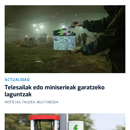
ACTUALIDAD
Telesailak edo miniserieak garatzeko
laguntzak
NOTICIAS TALDEA MULTIMEDIA