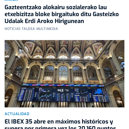
Gazteentzako alokairu sozialerako lau
etxebizitza bloke birgaituko ditu Gasteizko
Udalak Erdi Aroko Hirigunean
NOTICIAS TALDEA MULTIMEDIA
ACTUALIDAD
El IBEX 35 abre en máximos históricos y
supera por primera vez los 20.160 puntos