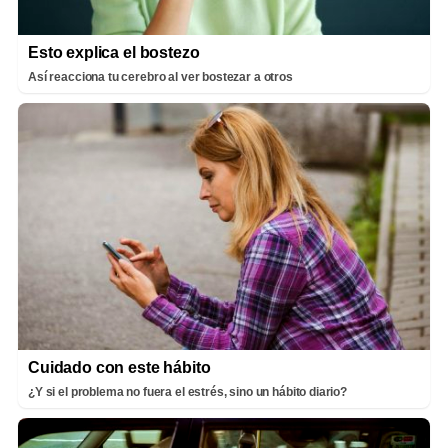
Esto explica el bostezo
Así reacciona tu cerebro al ver bostezar a otros
Cuidado con este hábito
¿Y si el problema no fuera el estrés, sino un hábito diario?