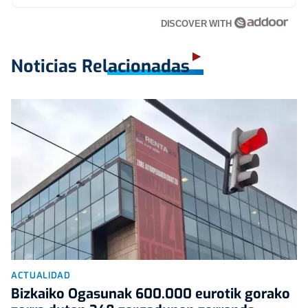
DISCOVER WITH
Noticias Relacionadas
ACTUALIDAD
Bizkaiko Ogasunak 600.000 eurotik gorako