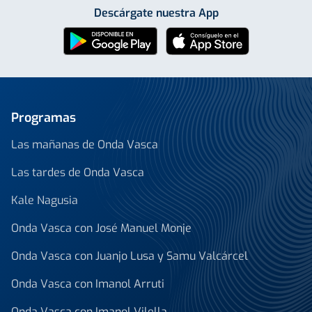
Descárgate nuestra App
Programas
Las mañanas de Onda Vasca
Las tardes de Onda Vasca
Kale Nagusia
Onda Vasca con José Manuel Monje
Onda Vasca con Juanjo Lusa y Samu Valcárcel
Onda Vasca con Imanol Arruti
Onda Vasca con Imanol Vilella