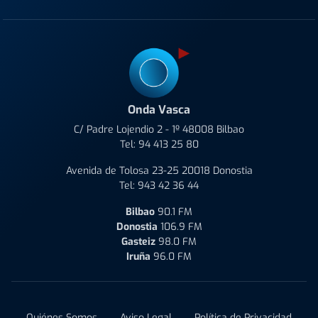
Onda Vasca
C/ Padre Lojendio 2 - 1º 48008 Bilbao
Tel:
94 413 25 80
Avenida de Tolosa 23-25 20018 Donostia
Tel:
943 42 36 44
Bilbao
90.1 FM
Donostia
106.9 FM
Gasteiz
98.0 FM
Iruña
96.0 FM
Quiénes Somos
Aviso Legal
Política de Privacidad