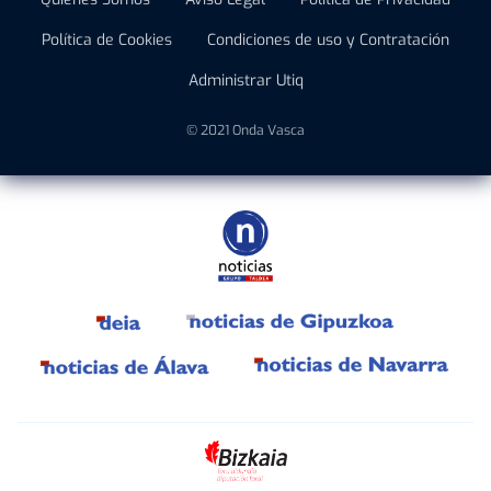
Política de Cookies
Condiciones de uso y Contratación
Administrar Utiq
© 2021 Onda Vasca