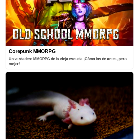
Corepunk MMORPG
Un verdadero MMORPG de la vieja escuela ¡Cómo los de antes, pero
mejor!