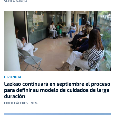
SHEILA GARCÍA
GIPUZKOA
Lazkao continuará en septiembre el proceso
para definir su modelo de cuidados de larga
duración
EIDER CÁCERES | NTM