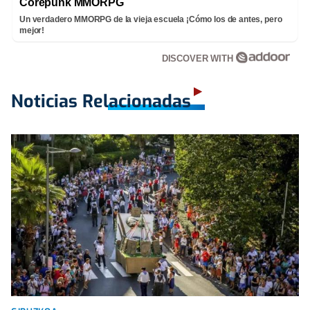
Corepunk MMORPG
Un verdadero MMORPG de la vieja escuela ¡Cómo los de antes, pero
mejor!
DISCOVER WITH
Noticias Relacionadas