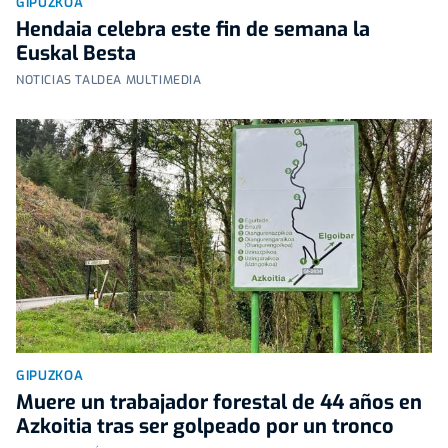
GIPUZKOA
Hendaia celebra este fin de semana la
Euskal Besta
NOTICIAS TALDEA MULTIMEDIA
GIPUZKOA
Muere un trabajador forestal de 44 años en
Azkoitia tras ser golpeado por un tronco