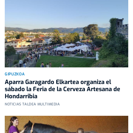
GIPUZKOA
Aparra Garagardo Elkartea organiza el
sábado la Feria de la Cerveza Artesana de
Hondarribia
NOTICIAS TALDEA MULTIMEDIA