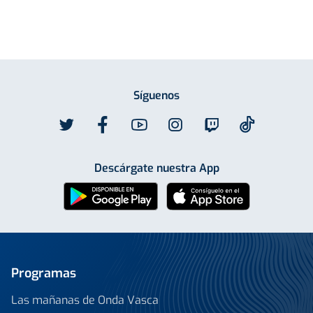
Síguenos
Descárgate nuestra App
Programas
Las mañanas de Onda Vasca