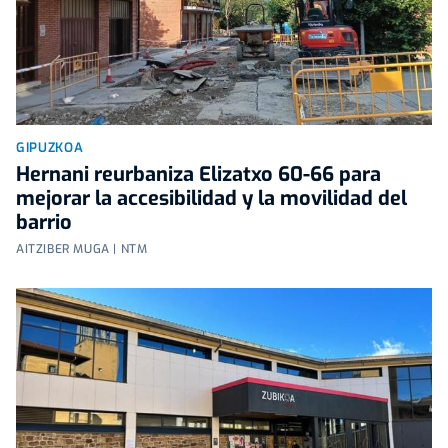
GIPUZKOA
Hernani reurbaniza Elizatxo 60-66 para
mejorar la accesibilidad y la movilidad del
barrio
AITZIBER MUGA | NTM