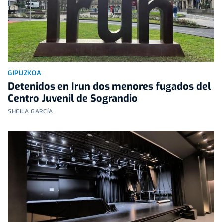
GIPUZKOA
Detenidos en Irun dos menores fugados del
Centro Juvenil de Sograndio
SHEILA GARCÍA