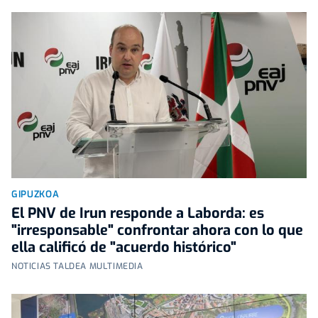
GIPUZKOA
El PNV de Irun responde a Laborda: es
"irresponsable" confrontar ahora con lo que
ella calificó de "acuerdo histórico"
NOTICIAS TALDEA MULTIMEDIA