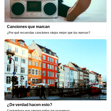
Canciones que marcan
¿Por qué recuerdas canciones viejas mejor que las nuevas?
¿De verdad hacen esto?
Costumbres que rompen todos los esquemas