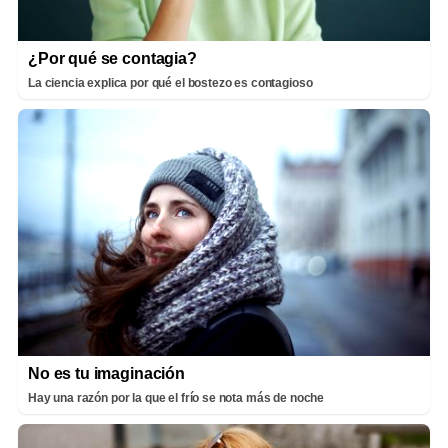
¿Por qué se contagia?
La ciencia explica por qué el bostezo es contagioso
No es tu imaginación
Hay una razón por la que el frío se nota más de noche