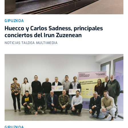
GIPUZKOA
Huecco y Carlos Sadness, principales
conciertos del Irun Zuzenean
NOTICIAS TALDEA MULTIMEDIA
GIPUZKOA