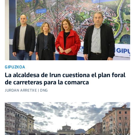
GIPUZKOA
La alcaldesa de Irun cuestiona el plan foral
de carreteras para la comarca
JURDAN ARRETXE | DNG