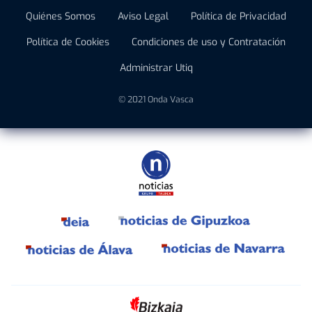
Quiénes Somos
Aviso Legal
Política de Privacidad
Política de Cookies
Condiciones de uso y Contratación
Administrar Utiq
© 2021 Onda Vasca