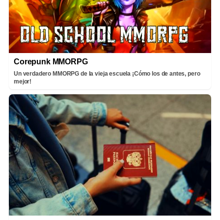
Corepunk MMORPG
Un verdadero MMORPG de la vieja escuela ¡Cómo los de antes, pero
mejor!