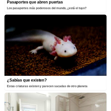
Pasaportes que abren puertas
Los pasaportes más poderosos del mundo, ¿está el tuyo?
¿Sabías que existen?
Estas criaturas existen y parecen sacadas de otro planeta