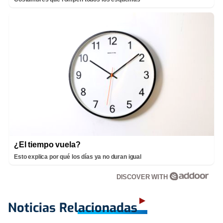
¿El tiempo vuela?
Esto explica por qué los días ya no duran igual
DISCOVER WITH
Noticias Relacionadas