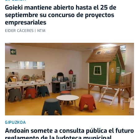
Goieki mantiene abierto hasta el 25 de
septiembre su concurso de proyectos
empresariales
EIDER CÁCERES | NTM
GIPUZKOA
Andoain somete a consulta pública el futuro
reglamento de la ludoteca municipal