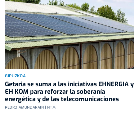
GIPUZKOA
Getaria se suma a las iniciativas EHNERGIA y
EH KOM para reforzar la soberanía
energética y de las telecomunicaciones
PEDRO AMUNDARAIN | NTM