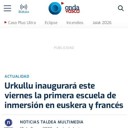
Bus
Bizkaia
Caso Plus Ultra
Eclipse
Incendios
Jaiak 2026
ACTUALIDAD
Urkullu inaugurará este
viernes la primera escuela de
inmersión en euskera y francés
NOTICIAS TALDEA MULTIMEDIA