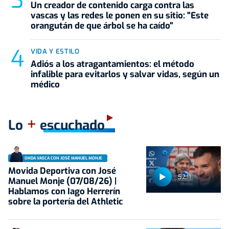
Un creador de contenido carga contra las
vascas y las redes le ponen en su sitio: "Este
orangután de que árbol se ha caído"
VIDA Y ESTILO
Adiós a los atragantamientos: el método
infalible para evitarlos y salvar vidas, según un
médico
+
Lo
escuchado
ONDA VASCA CON JOSÉ MANUEL MONJE
Movida Deportiva con José
52:11
Manuel Monje (07/08/26) |
Hablamos con Iago Herrerín
sobre la portería del Athletic