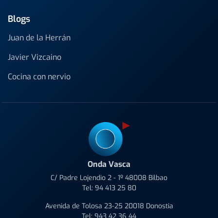
Blogs
Juan de la Herrán
Javier Vizcaino
Cocina con nervio
Onda Vasca
C/ Padre Lojendio 2 - 1º 48008 Bilbao
Tel:
94 413 25 80
Avenida de Tolosa 23-25 20018 Donostia
Tel:
943 42 36 44