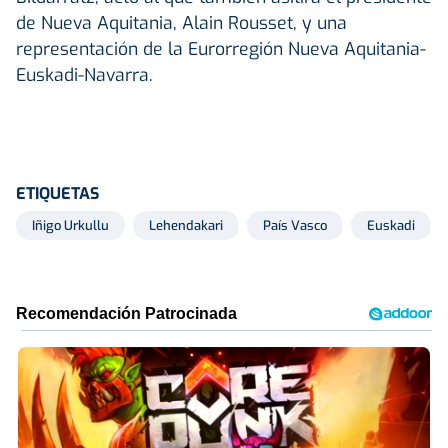
de Nueva Aquitania, Alain Rousset, y una
representación de la Eurorregión Nueva Aquitania-
Euskadi-Navarra.
ETIQUETAS
Iñigo Urkullu
Lehendakari
País Vasco
Euskadi