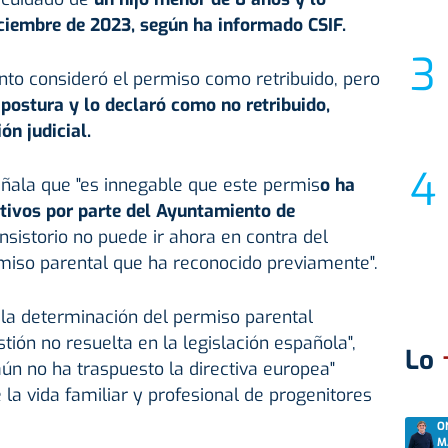
iciembre de 2023, según ha informado CSIF.
nto consideró el permiso como retribuido, pero
postura y lo declaró como no retribuido,
ón judicial.
señala que "es innegable que este permis
o ha
utivos por parte del Ayuntamiento de
onsistorio no puede ir ahora en contra del
rmiso parental que ha reconocido previamente".
la determinación del permiso parental
stión no resuelta en la legislación española",
Lo
ún no ha traspuesto la directiva europea"
e la vida familiar y profesional de progenitores
O
M