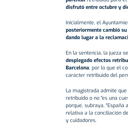
disfrutó entre octubre y d
Inicialmente, el Ayuntamie
posteriormente cambió su 
dando lugar a la reclamaci
En la sentencia, la jueza 
desplegado efectos retrib
Barcelona
, por lo que el c
carácter retribuido del pe
La magistrada admite que 
retribuido o no "es una cue
porque, subraya, "España a
relativa a la conciliación d
y cuidadores.