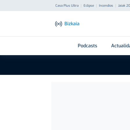
Caso Plus Ultra
Eclipse
Incendios
Jaiak 2
Bizkaia
Podcasts
Actualid