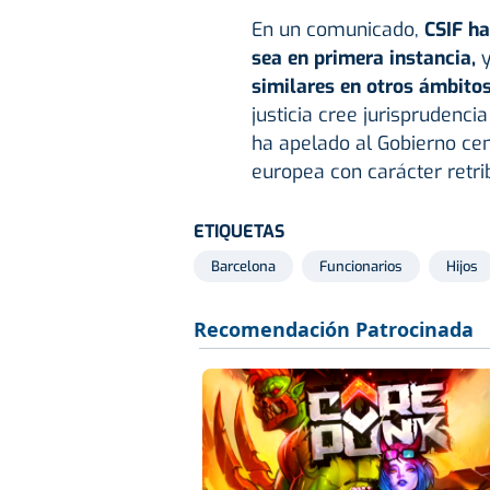
En un comunicado,
CSIF ha
sea en primera instancia,
y
similares en otros ámbitos
justicia cree jurisprudenci
ha apelado al Gobierno cen
europea con carácter retrib
ETIQUETAS
Barcelona
Funcionarios
Hijos