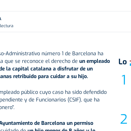
A
 lectura
oso-Administrativo número 1 de Barcelona ha
Lo
 la que se reconoce el derecho de
un empleado
e la capital catalana a disfrutar de un
nas retribuido para cuidar a su hijo.
empleado público cuyo caso ha sido defendido
ependiente y de Funcionarios (CSIF), que ha
onero".
 Ayuntamiento de Barcelona un permiso
l cuidado de
un hijo menor de 8 años y lo