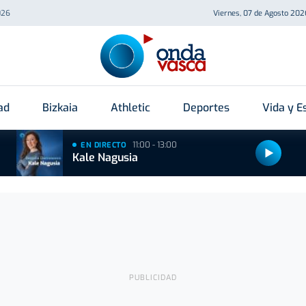
026
Viernes, 07 de Agosto 202
ad
Bizkaia
Athletic
Deportes
Vida y Es
11:00 - 13:00
EN DIRECTO
Kale Nagusia