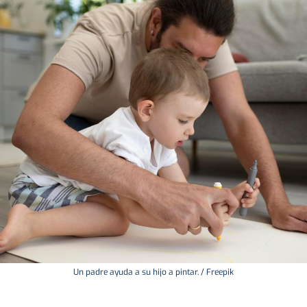
Un padre ayuda a su hijo a pintar. / Freepik