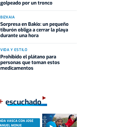
golpeado por un tronco
BIZKAIA
Sorpresa en Bakio: un pequeño
tiburón obliga a cerrar la playa
durante una hora
VIDA Y ESTILO
Prohibido el plátano para
personas que toman estos
medicamentos
+
escuchado
NDA VASCA CON JOSÉ
ANUEL MONJE
51:59