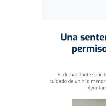
Una senten
permiso
El demandante solicit
cuidado de un hijo menor 
Ayuntami