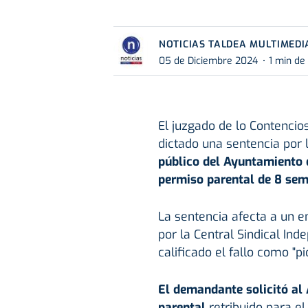
NOTICIAS TALDEA MULTIMEDI
05 de Diciembre 2024
1 min de
El juzgado de lo Contenci
dictado una sentencia por
público del Ayuntamiento d
permiso parental de 8 sema
La sentencia afecta a un 
por la Central Sindical Ind
calificado el fallo como "pi
El demandante solicitó al
parental
retribuido para e