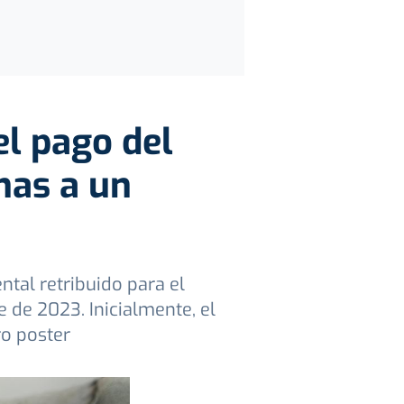
el pago del
nas a un
tal retribuido para el
 de 2023. Inicialmente, el
ro poster