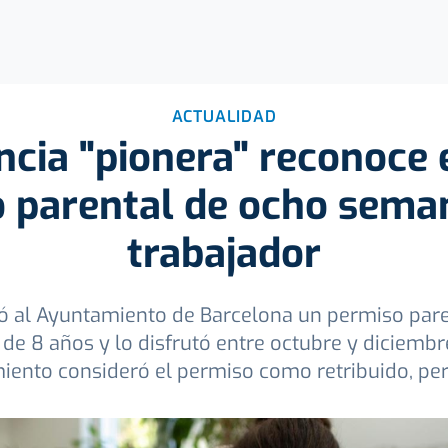
ACTUALIDAD
cia "pionera" reconoce 
 parental de ocho sema
trabajador
ó al Ayuntamiento de Barcelona un permiso paren
de 8 años y lo disfrutó entre octubre y diciembre
ento consideró el permiso como retribuido, pe