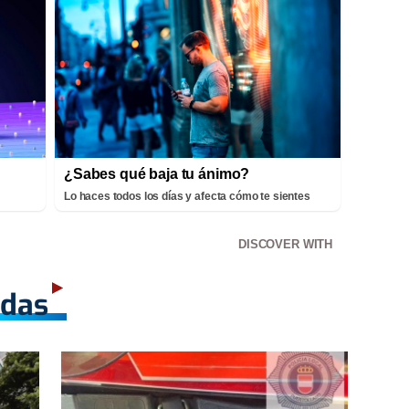
¿Sabes qué baja tu ánimo?
Lo haces todos los días y afecta cómo te sientes
DISCOVER WITH
adas