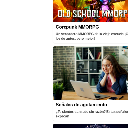
Corepunk MMORPG
Un verdadero MMORPG de la vieja escuela 
los de antes, pero mejor!
Señales de agotamiento
¿Te sientes cansado sin razón? Estas señales
explican