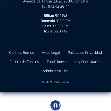
Avenida de Tolosa 23-25 20018 Donostia
Tel:
943 42 36 44
Bilbao
90.1 FM
Donostia
106.9 FM
Gasteiz
98.0 FM
Iruña
96.0 FM
Quiénes Somos
Aviso Legal
Política de Privacidad
Política de Cookies
Condiciones de uso y Contratación
Administrar Utiq
© 2021 Onda Vasca