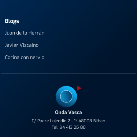
Blogs
Juan de la Herrán
Javier Vizcaino
Cocina con nervio
Onda Vasca
C/ Padre Lojendio 2 - 1º 48008 Bilbao
Tel:
94 413 25 80