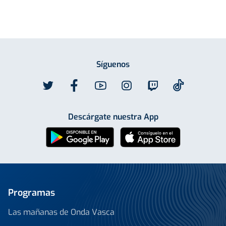
Síguenos
Descárgate nuestra App
Programas
Las mañanas de Onda Vasca