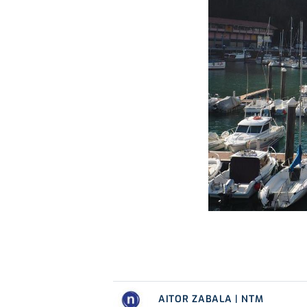
AITOR ZABALA | NTM