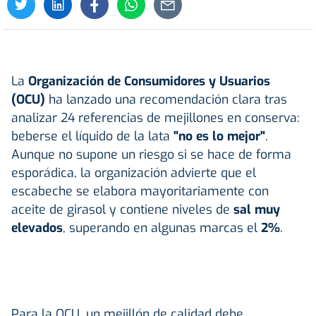
La
Organización de Consumidores y Usuarios
(
OCU
)
ha lanzado una recomendación clara tras
analizar 24 referencias de mejillones en conserva:
beberse el líquido de la lata
"no es lo mejor"
.
Aunque no supone un riesgo si se hace de forma
esporádica, la organización advierte que el
escabeche se elabora mayoritariamente con
aceite de girasol y contiene niveles de
sal muy
elevados
, superando en algunas marcas el
2%
.
Para la OCU, un mejillón de calidad debe