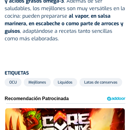
y ácidos grasos omega-3
. Además de ser
saludables, los mejillones son muy versátiles en la
cocina: pueden prepararse
al vapor, en salsa
marinera, en escabeche o como parte de arroces y
guisos
, adaptándose a recetas tanto sencillas
como más elaboradas.
ETIQUETAS
OCU
Mejillones
Líquidos
Latas de conservas