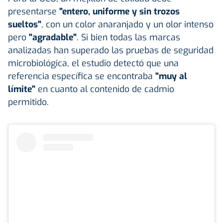
presentarse
"entero, uniforme y sin trozos
sueltos"
, con un color anaranjado y un olor intenso
pero
"agradable"
. Si bien todas las marcas
analizadas han superado las pruebas de seguridad
microbiológica, el estudio detectó que una
referencia específica se encontraba
"muy al
límite"
en cuanto al contenido de cadmio
permitido.