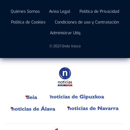
Quiénes Somos
Aviso Legal
Política de Privacidad
Política de Cookies
Condiciones de uso y Contratación
Administrar Utiq
© 2021 Onda Vasca