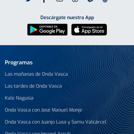
Descárgate nuestra App
Programas
Las mañanas de Onda Vasca
Las tardes de Onda Vasca
Kale Nagusia
Onda Vasca con José Manuel Monje
Onda Vasca con Juanjo Lusa y Samu Valcárcel
Onda Vasca con Imanol Arruti