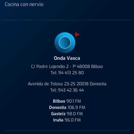
Cocina con nervio
Onda Vasca
C/ Padre Lojendio 2 - 1º 48008 Bilbao
Tel:
94 413 25 80
Avenida de Tolosa 23-25 20018 Donostia
Tel:
943 42 36 44
Bilbao
90.1 FM
Donostia
106.9 FM
Gasteiz
98.0 FM
Iruña
96.0 FM