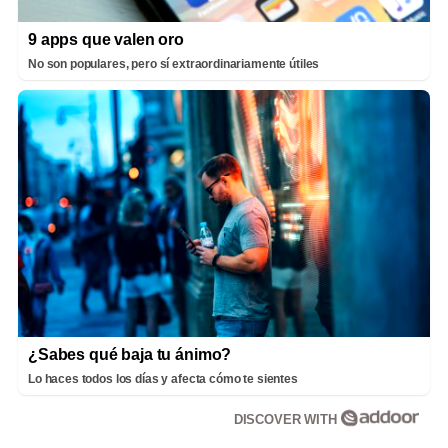
9 apps que valen oro
No son populares, pero sí extraordinariamente útiles
¿Sabes qué baja tu ánimo?
Lo haces todos los días y afecta cómo te sientes
DISCOVER WITH