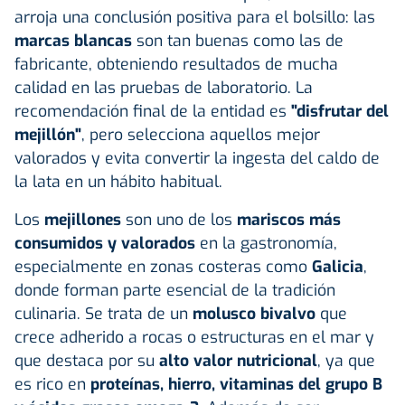
arroja una conclusión positiva para el bolsillo: las
marcas blancas
son tan buenas como las de
fabricante, obteniendo resultados de mucha
calidad en las pruebas de laboratorio. La
recomendación final de la entidad es
"disfrutar del
mejillón"
, pero selecciona aquellos mejor
valorados y evita convertir la ingesta del caldo de
la lata en un hábito habitual.
Los
mejillones
son uno de los
mariscos más
consumidos y valorados
en la gastronomía,
especialmente en zonas costeras como
Galicia
,
donde forman parte esencial de la tradición
culinaria. Se trata de un
molusco bivalvo
que
crece adherido a rocas o estructuras en el mar y
que destaca por su
alto valor nutricional
, ya que
es rico en
proteínas, hierro, vitaminas del grupo B