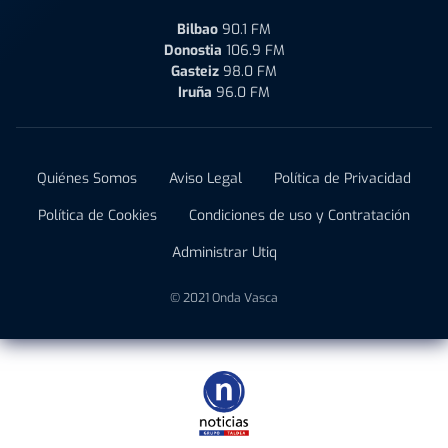
Bilbao
90.1 FM
Donostia
106.9 FM
Gasteiz
98.0 FM
Iruña
96.0 FM
Quiénes Somos
Aviso Legal
Política de Privacidad
Política de Cookies
Condiciones de uso y Contratación
Administrar Utiq
© 2021 Onda Vasca