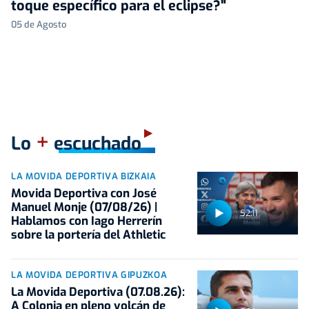
toque específico para el eclipse?"
05 de Agosto
+
Lo
escuchado
LA MOVIDA DEPORTIVA BIZKAIA
Movida Deportiva con José
Manuel Monje (07/08/26) |
52:11
Hablamos con Iago Herrerín
sobre la portería del Athletic
LA MOVIDA DEPORTIVA GIPUZKOA
La Movida Deportiva (07.08.26):
A Colonia en pleno volcán de