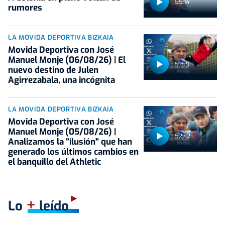
55:14
rumores
LA MOVIDA DEPORTIVA BIZKAIA
Movida Deportiva con José
Manuel Monje (06/08/26) | El
51:59
nuevo destino de Julen
Agirrezabala, una incógnita
LA MOVIDA DEPORTIVA BIZKAIA
Movida Deportiva con José
Manuel Monje (05/08/26) |
52:42
Analizamos la "ilusión" que han
generado los últimos cambios en
el banquillo del Athletic
+
Lo
leído