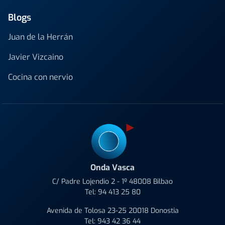
Blogs
Juan de la Herrán
Javier Vizcaino
Cocina con nervio
Onda Vasca
C/ Padre Lojendio 2 - 1º 48008 Bilbao
Tel:
94 413 25 80
Avenida de Tolosa 23-25 20018 Donostia
Tel:
943 42 36 44