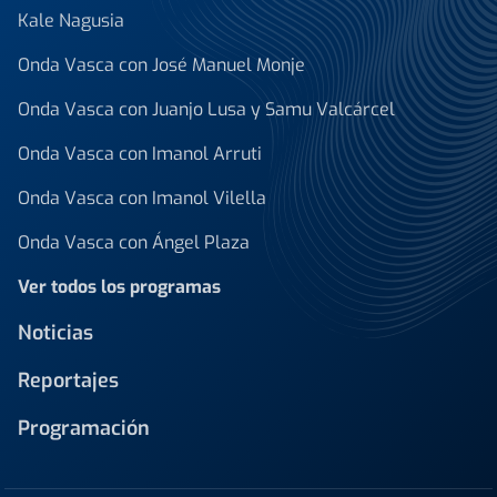
Kale Nagusia
Onda Vasca con José Manuel Monje
Onda Vasca con Juanjo Lusa y Samu Valcárcel
Onda Vasca con Imanol Arruti
Onda Vasca con Imanol Vilella
Onda Vasca con Ángel Plaza
Ver todos los programas
Noticias
Reportajes
Programación