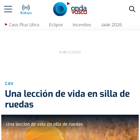
Bus
Bizkaia
Caso Plus Ultra
Eclipse
Incendios
Jaiak 2026
CAV
Una lección de vida en silla de
ruedas
Una lección de vida en silla de ruedas