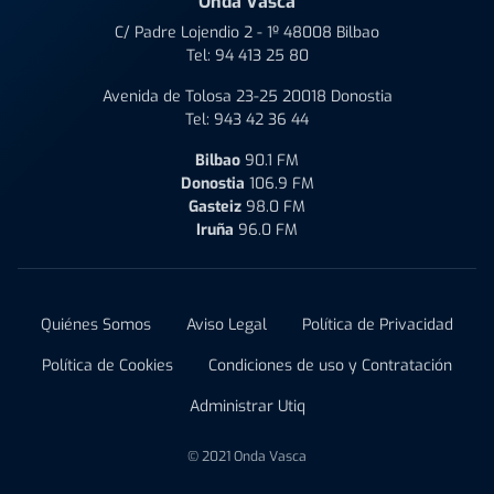
Onda Vasca
C/ Padre Lojendio 2 - 1º 48008 Bilbao
Tel:
94 413 25 80
Avenida de Tolosa 23-25 20018 Donostia
Tel:
943 42 36 44
Bilbao
90.1 FM
Donostia
106.9 FM
Gasteiz
98.0 FM
Iruña
96.0 FM
Quiénes Somos
Aviso Legal
Política de Privacidad
Política de Cookies
Condiciones de uso y Contratación
Administrar Utiq
© 2021 Onda Vasca