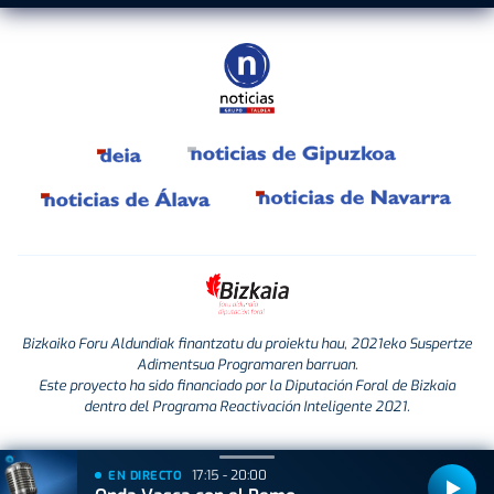
Bizkaiko Foru Aldundiak finantzatu du proiektu hau, 2021eko Suspertze
Adimentsua Programaren barruan.
Este proyecto ha sido financiado por la Diputación Foral de Bizkaia
dentro del Programa Reactivación Inteligente 2021.
17:15 - 20:00
EN DIRECTO