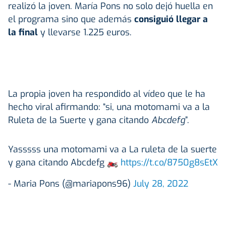
realizó la joven. María Pons no solo dejó huella en
el programa sino que además
consiguió llegar a
la final
y llevarse 1.225 euros.
La propia joven ha respondido al vídeo que le ha
hecho viral afirmando: “si, una motomami va a la
Ruleta de la Suerte y gana citando
Abcdefg
”.
Yasssss una motomami va a La ruleta de la suerte
y gana citando Abcdefg 🏍️
https://t.co/8750g8sEtX
- Maria Pons (@mariapons96)
July 28, 2022