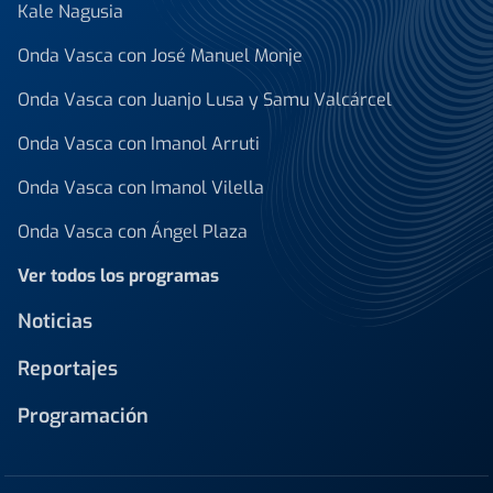
Kale Nagusia
Onda Vasca con José Manuel Monje
Onda Vasca con Juanjo Lusa y Samu Valcárcel
Onda Vasca con Imanol Arruti
Onda Vasca con Imanol Vilella
Onda Vasca con Ángel Plaza
Ver todos los programas
Noticias
Reportajes
Programación