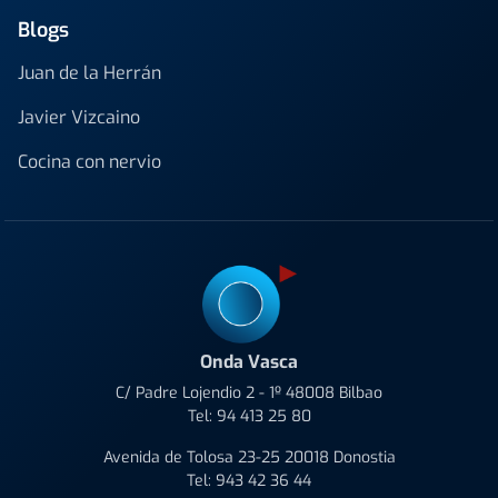
Blogs
Juan de la Herrán
Javier Vizcaino
Cocina con nervio
Onda Vasca
C/ Padre Lojendio 2 - 1º 48008 Bilbao
Tel:
94 413 25 80
Avenida de Tolosa 23-25 20018 Donostia
Tel:
943 42 36 44