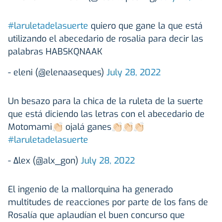
#laruletadelasuerte
quiero que gane la que está
utilizando el abecedario de rosalia para decir las
palabras HABSKQNAAK
- eleni (@elenaaseques)
July 28, 2022
Un besazo para la chica de la ruleta de la suerte
que está diciendo las letras con el abecedario de
Motomami👏🏻 ojalá ganes👏🏻👏🏻👏🏻
#laruletadelasuerte
- Δlex (@alx_gon)
July 28, 2022
El ingenio de la mallorquina ha generado
multitudes de reacciones por parte de los fans de
Rosalía que aplaudían el buen concurso que