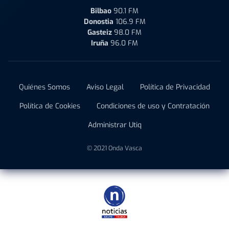
Bilbao
90.1 FM
Donostia
106.9 FM
Gasteiz
98.0 FM
Iruña
96.0 FM
Quiénes Somos
Aviso Legal
Política de Privacidad
Política de Cookies
Condiciones de uso y Contratación
Administrar Utiq
© 2021 Onda Vasca