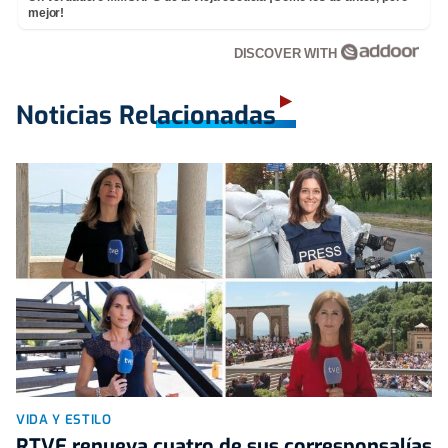
mejor!
DISCOVER WITH
Noticias Relacionadas
VIDA Y ESTILO
RTVE renueva cuatro de sus corresponsalías