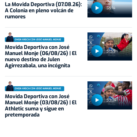
La Movida Deportiva (07.08.26):
55:14
A Colonia en pleno volcán de
rumores
ONDA VASCA CON JOSÉ MANUEL MONJE
Movida Deportiva con José
51:59
Manuel Monje (06/08/26) | El
nuevo destino de Julen
Agirrezabala, una incógnita
ONDA VASCA CON JOSÉ MANUEL MONJE
Movida Deportiva con José
53:04
Manuel Monje (03/08/26) | El
Athletic suma y sigue en
pretemporada