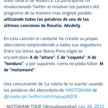
años natural de Mallorca. La participante ha
revolucionado Twitter al resolver los paneles del
programa de la manera más original posible:
utilizando todas las palabras de una de las
últimas canciones de Rosalía,
Abcdefg.
En esta canción la cantante ha creado su propio
abecedario sorprendiendo a todos sus seguidores.
Entre las letras que María Pons eligió se
encontraban
A de “altura”
,
C de “coqueta”
,
H de
“hondura”
, y por supuesto, como no podía faltar,
M
de “motomami”
.
Una concursante de ‘La ruleta de la suerte’ usando
las palabras del abecedario de
#MOTOMAMI
de
@rosalia
pic.twitter.com/UvpuypbQCB
- MOTOMAMI TOUR (@rosaliaposting)
July 28, 2022