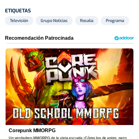
ETIQUETAS
Televisión
Grupo Noticias
Rosalía
Programa
Corepunk MMORPG
Un verdadero MMORPG de la vieja escuela ¡Cómo los de antes, pero