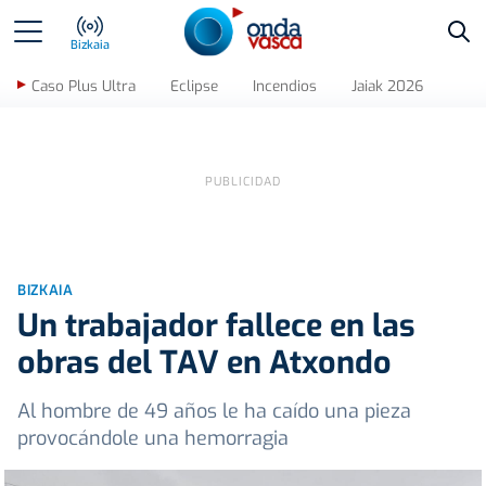
Bus
Bizkaia
Caso Plus Ultra
Eclipse
Incendios
Jaiak 2026
BIZKAIA
Un trabajador fallece en las
obras del TAV en Atxondo
Al hombre de 49 años le ha caído una pieza
provocándole una hemorragia