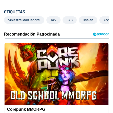
ETIQUETAS
Siniestralidad laboral
TAV
LAB
Osalan
Accide
Corepunk MMORPG