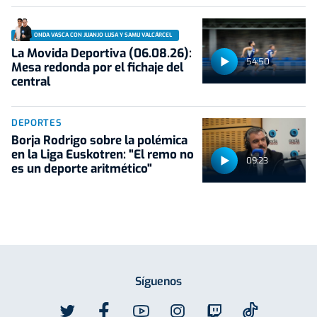
ONDA VASCA CON JUANJO LUSA Y SAMU VALCÁRCEL
La Movida Deportiva (06.08.26):
54:50
Mesa redonda por el fichaje del
central
DEPORTES
Borja Rodrigo sobre la polémica
en la Liga Euskotren: "El remo no
09:23
es un deporte aritmético"
Síguenos