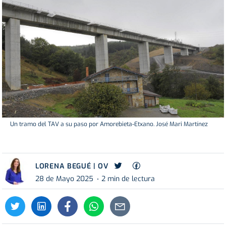
Un tramo del TAV a su paso por Amorebieta-Etxano. José Mari Martínez
LORENA BEGUÉ | OV
28 de Mayo 2025
2 min de lectura