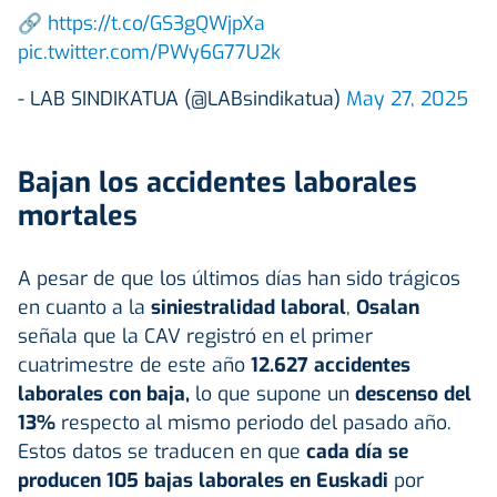
🔗
https://t.co/GS3gQWjpXa
pic.twitter.com/PWy6G77U2k
- LAB SINDIKATUA (@LABsindikatua)
May 27, 2025
Bajan los accidentes laborales
mortales
A pesar de que los últimos días han sido trágicos
en cuanto a la
siniestralidad laboral
,
Osalan
señala que la CAV registró en el primer
cuatrimestre de este año
12.627 accidentes
laborales con baja,
lo que supone un
descenso del
13%
respecto al mismo periodo del pasado año.
Estos datos se traducen en que
cada día se
producen 105 bajas laborales en Euskadi
por