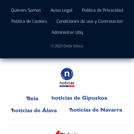
Quiénes Somos
Aviso Legal
Política de Privacidad
Política de Cookies
Condiciones de uso y Contratación
Administrar Utiq
© 2021 Onda Vasca