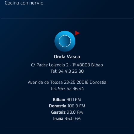
Cocina con nervio
Onda Vasca
C/ Padre Lojendio 2 - 1º 48008 Bilbao
Tel:
94 413 25 80
Avenida de Tolosa 23-25 20018 Donostia
Tel:
943 42 36 44
Bilbao
90.1 FM
Donostia
106.9 FM
Gasteiz
98.0 FM
Iruña
96.0 FM