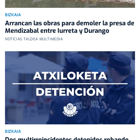
BIZKAIA
Arrancan las obras para demoler la presa de
Mendizabal entre Iurreta y Durango
NOTICIAS TALDEA MULTIMEDIA
BIZKAIA
Dos multirreincidentes detenidos robando