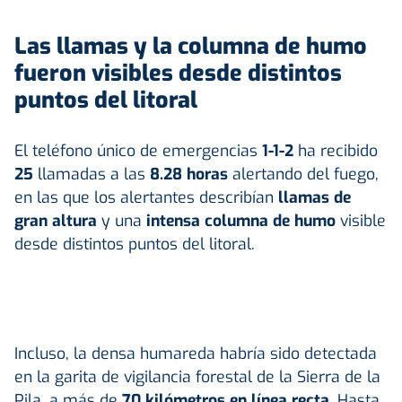
Las llamas y la columna de humo
fueron visibles desde distintos
puntos del litoral
El teléfono único de emergencias
1-1-2
ha recibido
25
llamadas a las
8.28 horas
alertando del fuego,
en las que los alertantes describían
llamas de
gran altura
y una
intensa columna de humo
visible
desde distintos puntos del litoral.
Incluso, la densa humareda habría sido detectada
en la garita de vigilancia forestal de la Sierra de la
Pila, a más de
70 kilómetros en línea recta
. Hasta