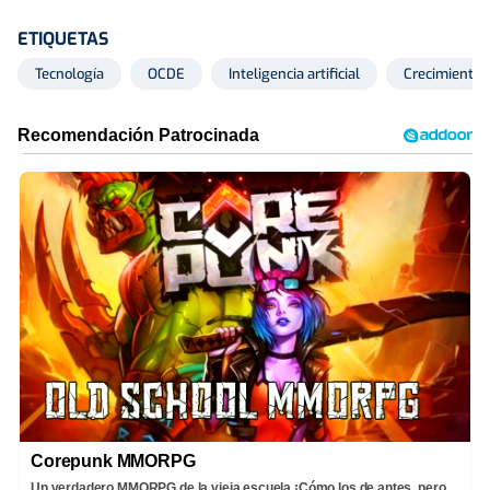
ETIQUETAS
Tecnología
OCDE
Inteligencia artificial
Crecimiento
Corepunk MMORPG
Un verdadero MMORPG de la vieja escuela ¡Cómo los de antes, pero