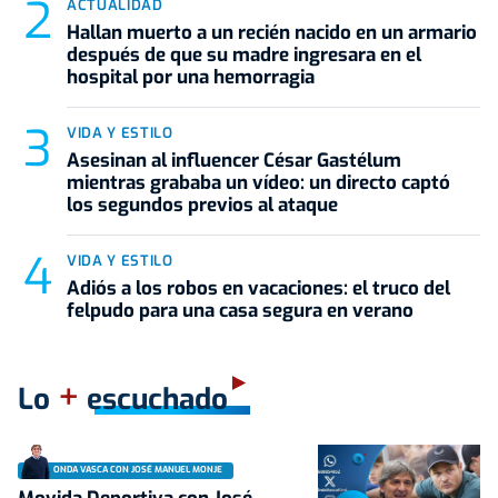
ACTUALIDAD
Hallan muerto a un recién nacido en un armario
después de que su madre ingresara en el
hospital por una hemorragia
VIDA Y ESTILO
Asesinan al influencer César Gastélum
mientras grababa un vídeo: un directo captó
los segundos previos al ataque
VIDA Y ESTILO
Adiós a los robos en vacaciones: el truco del
felpudo para una casa segura en verano
+
Lo
escuchado
ONDA VASCA CON JOSÉ MANUEL MONJE