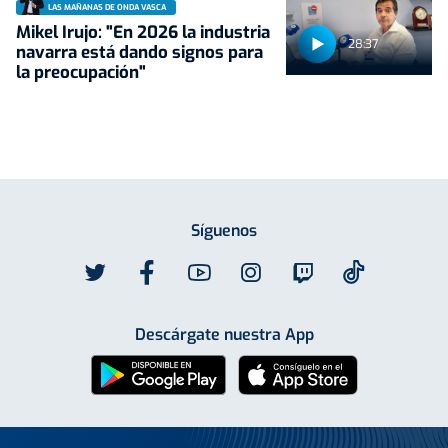
LAS MAÑANAS DE ONDA VASCA
Mikel Irujo: "En 2026 la industria
28:37
navarra está dando signos para
la preocupación"
Síguenos
Descárgate nuestra App