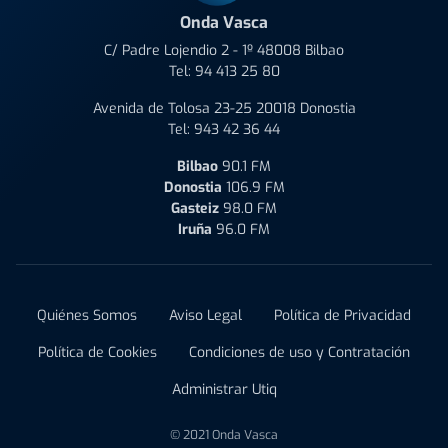
Onda Vasca
C/ Padre Lojendio 2 - 1º 48008 Bilbao
Tel:
94 413 25 80
Avenida de Tolosa 23-25 20018 Donostia
Tel:
943 42 36 44
Bilbao
90.1 FM
Donostia
106.9 FM
Gasteiz
98.0 FM
Iruña
96.0 FM
Quiénes Somos
Aviso Legal
Política de Privacidad
Política de Cookies
Condiciones de uso y Contratación
Administrar Utiq
© 2021 Onda Vasca