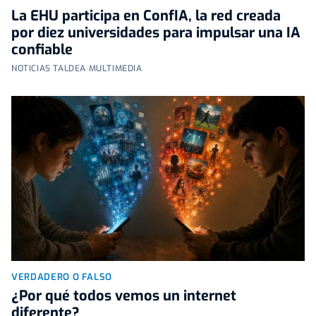
La EHU participa en ConfIA, la red creada
por diez universidades para impulsar una IA
confiable
NOTICIAS TALDEA MULTIMEDIA
VERDADERO O FALSO
¿Por qué todos vemos un internet
diferente?