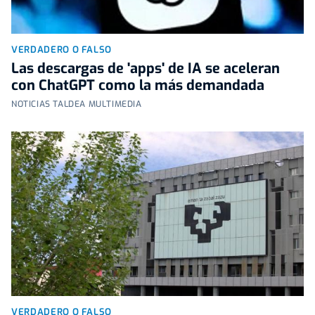
VERDADERO O FALSO
Las descargas de 'apps' de IA se aceleran
con ChatGPT como la más demandada
NOTICIAS TALDEA MULTIMEDIA
VERDADERO O FALSO