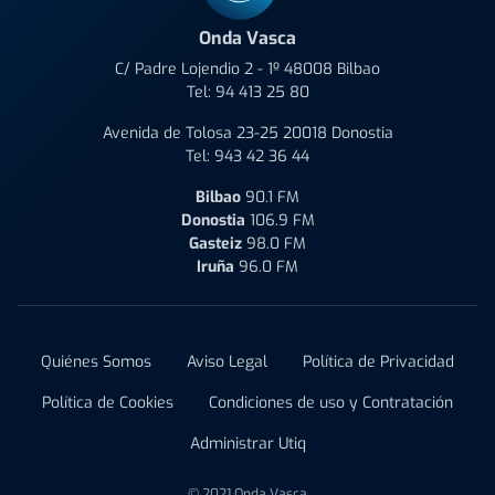
Onda Vasca
C/ Padre Lojendio 2 - 1º 48008 Bilbao
Tel:
94 413 25 80
Avenida de Tolosa 23-25 20018 Donostia
Tel:
943 42 36 44
Bilbao
90.1 FM
Donostia
106.9 FM
Gasteiz
98.0 FM
Iruña
96.0 FM
Quiénes Somos
Aviso Legal
Política de Privacidad
Política de Cookies
Condiciones de uso y Contratación
Administrar Utiq
© 2021 Onda Vasca