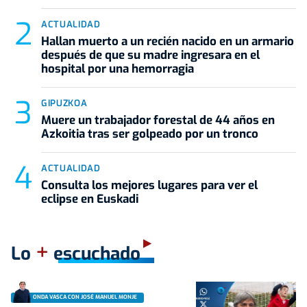
ACTUALIDAD
Hallan muerto a un recién nacido en un armario
después de que su madre ingresara en el
hospital por una hemorragia
GIPUZKOA
Muere un trabajador forestal de 44 años en
Azkoitia tras ser golpeado por un tronco
ACTUALIDAD
Consulta los mejores lugares para ver el
eclipse en Euskadi
+
Lo
escuchado
ONDA VASCA CON JOSÉ MANUEL MONJE