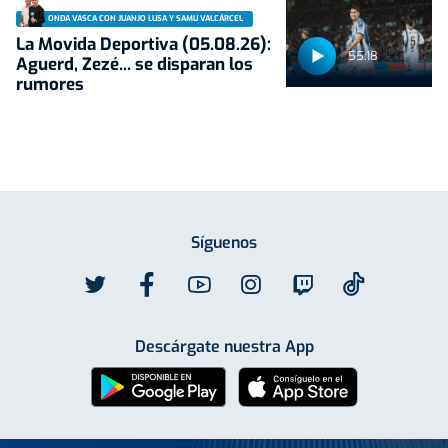
ONDA VASCA CON JUANJO LUSA Y SAMU VALCÁRCEL
La Movida Deportiva (05.08.26):
55:18
Aguerd, Zezé... se disparan los
rumores
Síguenos
Descárgate nuestra App