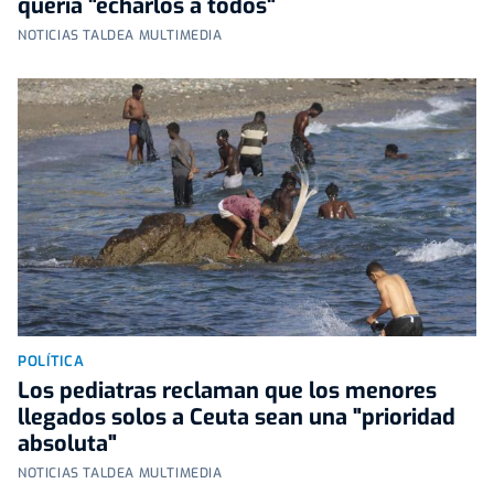
quería "echarlos a todos"
NOTICIAS TALDEA MULTIMEDIA
POLÍTICA
Los pediatras reclaman que los menores
llegados solos a Ceuta sean una "prioridad
absoluta"
NOTICIAS TALDEA MULTIMEDIA