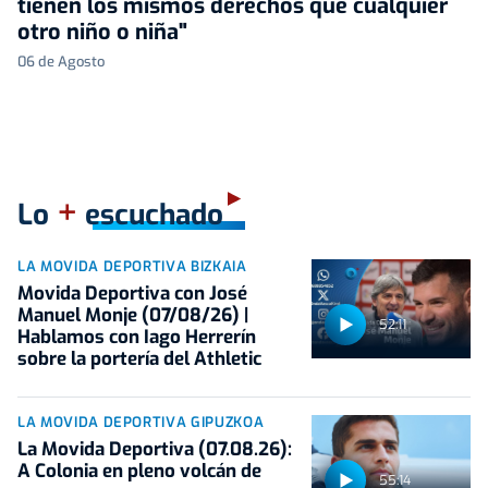
tienen los mismos derechos que cualquier
otro niño o niña"
06 de Agosto
+
Lo
escuchado
LA MOVIDA DEPORTIVA BIZKAIA
Movida Deportiva con José
Manuel Monje (07/08/26) |
52:11
Hablamos con Iago Herrerín
sobre la portería del Athletic
LA MOVIDA DEPORTIVA GIPUZKOA
La Movida Deportiva (07.08.26):
A Colonia en pleno volcán de
55:14