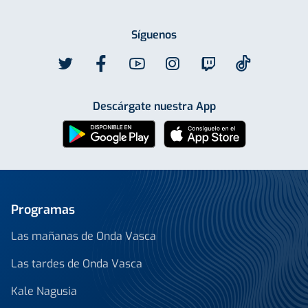
Síguenos
Descárgate nuestra App
Programas
Las mañanas de Onda Vasca
Las tardes de Onda Vasca
Kale Nagusia