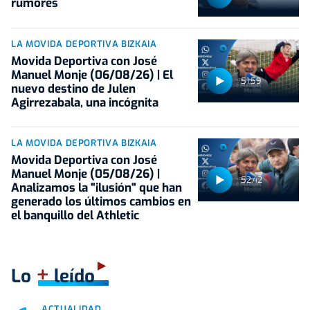
rumores
LA MOVIDA DEPORTIVA BIZKAIA
Movida Deportiva con José
Manuel Monje (06/08/26) | El
51:59
nuevo destino de Julen
Agirrezabala, una incógnita
LA MOVIDA DEPORTIVA BIZKAIA
Movida Deportiva con José
Manuel Monje (05/08/26) |
52:42
Analizamos la "ilusión" que han
generado los últimos cambios en
el banquillo del Athletic
+
Lo
leído
ACTUALIDAD