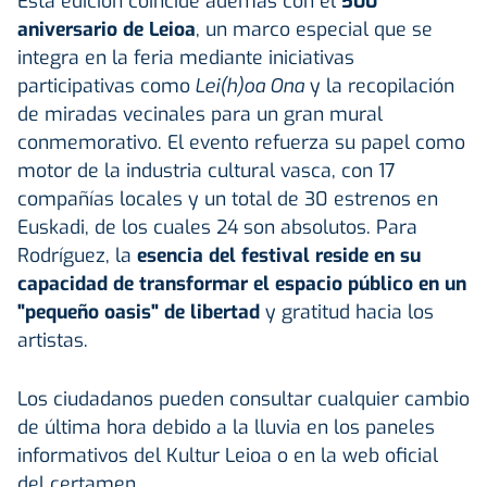
Esta edición coincide además con el
500
aniversario de Leioa
, un marco especial que se
integra en la feria mediante iniciativas
participativas como
Lei(h)oa Ona
y la recopilación
de miradas vecinales para un gran mural
conmemorativo. El evento refuerza su papel como
motor de la industria cultural vasca, con 17
compañías locales y un total de 30 estrenos en
Euskadi, de los cuales 24 son absolutos. Para
Rodríguez, la
esencia del festival reside en su
capacidad de transformar el espacio público en un
"pequeño oasis" de libertad
y gratitud hacia los
artistas.
Los ciudadanos pueden consultar cualquier cambio
de última hora debido a la lluvia en los paneles
informativos del Kultur Leioa o en la web oficial
del certamen