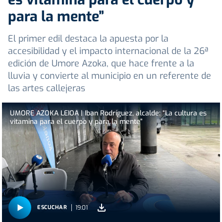
para la mente”
El primer edil destaca la apuesta por la
accesibilidad y el impacto internacional de la 26ª
edición de Umore Azoka, que hace frente a la
lluvia y convierte al municipio en un referente de
las artes callejeras
UMORE AZOKA LEIOA | Iban Rodríguez, alcalde: “La cultura es
vitamina para el cuerpo y para la mente”
19:01
ESCUCHAR