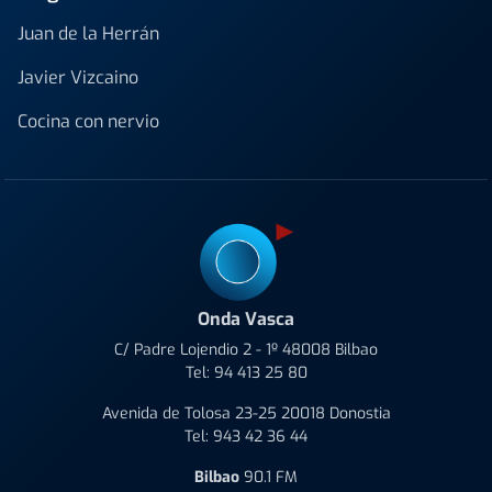
Juan de la Herrán
Javier Vizcaino
Cocina con nervio
Onda Vasca
C/ Padre Lojendio 2 - 1º 48008 Bilbao
Tel:
94 413 25 80
Avenida de Tolosa 23-25 20018 Donostia
Tel:
943 42 36 44
Bilbao
90.1 FM