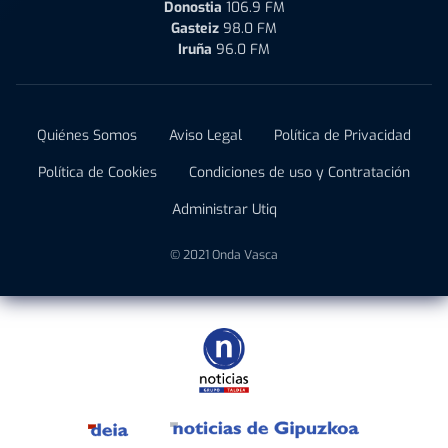
Donostia
106.9 FM
Gasteiz
98.0 FM
Iruña
96.0 FM
Quiénes Somos
Aviso Legal
Política de Privacidad
Política de Cookies
Condiciones de uso y Contratación
Administrar Utiq
© 2021 Onda Vasca