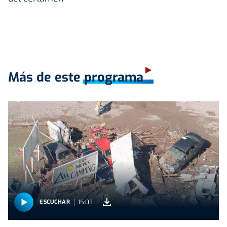
Más de este programa
15:03
ESCUCHAR