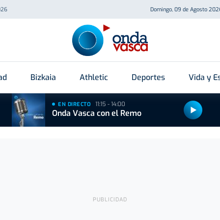
026
Domingo, 09 de Agosto 202
ad
Bizkaia
Athletic
Deportes
Vida y Es
11:15 - 14:00
EN DIRECTO
Onda Vasca con el Remo