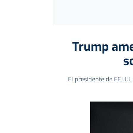
Trump amen
s
El presidente de EE.UU.