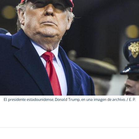
El presidente estadounidense, Donald Trump, en una imagen de archivo. / E. P.