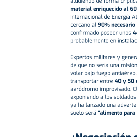
aludiendo de forma críptica
material enriquecido al 6
Internacional de Energía 
cercano al
90% necesario 
confirmado poseer unos
4
probablemente en instalac
Expertos militares y gene
de que no sería una misión 
volar bajo fuego antiaére
transportar entre
40 y 50 
aeródromo improvisado. El
exponiendo a los soldados 
ya ha lanzado una adverte
suelo será
"alimento para 