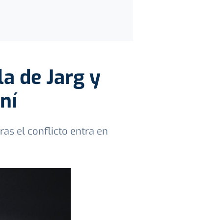
a de Jarg y
ní
as el conflicto entra en