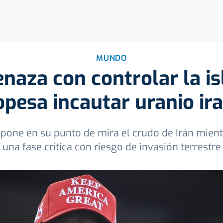
MUNDO
aza con controlar la isl
opesa incautar uranio ira
 pone en su punto de mira el crudo de Irán mientr
una fase crítica con riesgo de invasión terrestre