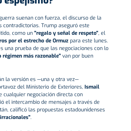
o espejismo?
uerra suenan con fuerza, el discurso de la
s contradictorias. Trump aseguró este
itido, como un
"regalo y señal de respeto"
, el
ros por el estrecho de Ormuz
para este lunes.
es una prueba de que las negociaciones con lo
o régimen más razonable"
van por buen
n la versión es —una y otra vez—
ortavoz del Ministerio de Exteriores,
Ismail
 cualquier negociación directa con
ó el intercambio de mensajes a través de
án, calificó las propuestas estadounidenses
irracionales"
.