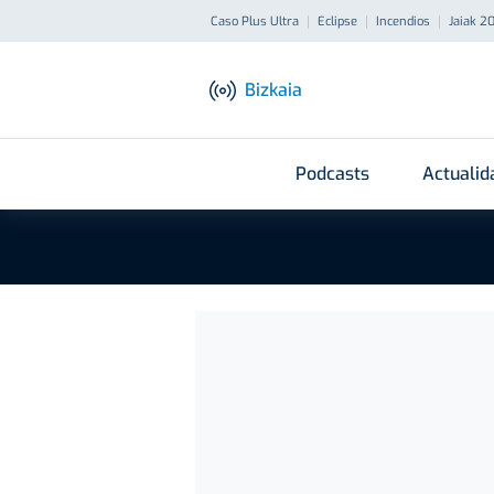
Caso Plus Ultra
Eclipse
Incendios
Jaiak 2
Bizkaia
Podcasts
Actualid