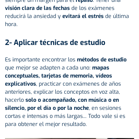
siempre un margen para el
repaso
. Tener una
visión clara de las fechas
de los exámenes
reducirá la ansiedad y
evitará el estrés
de última
hora.
2- Aplicar técnicas de estudio
Es importante encontrar los
métodos de estudio
que mejor se adapten a cada uno:
mapas
conceptuales, tarjetas de memoria, vídeos
explicativos
, practicar con exámenes de años
anteriores, explicar los conceptos en voz alta,
hacerlo
solo o acompañado, con música o en
silencio, por el día o por la noche
, en sesiones
cortas e intensas o más largas... Todo vale si es
para obtener el mejor resultado.