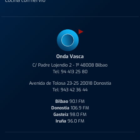
Cocina con nervio
Onda Vasca
C/ Padre Lojendio 2 - 1º 48008 Bilbao
Tel:
94 413 25 80
Avenida de Tolosa 23-25 20018 Donostia
Tel:
943 42 36 44
Bilbao
90.1 FM
Donostia
106.9 FM
Gasteiz
98.0 FM
Iruña
96.0 FM