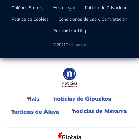
Quiénes Somos
Aviso Legal
Política de Privacidad
Política de Cookies
Condiciones de uso y Contratación
Administrar Utiq
© 2021 Onda Vasca