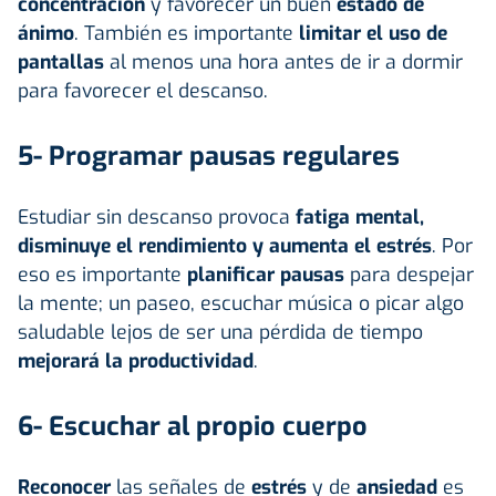
concentración
y favorecer un buen
estado de
ánimo
. También es importante
limitar el uso de
pantallas
al menos una hora antes de ir a dormir
para favorecer el descanso.
5- Programar pausas regulares
Estudiar sin descanso provoca
fatiga mental,
disminuye el rendimiento y aumenta el estrés
. Por
eso es importante
planificar pausas
para despejar
la mente; un paseo, escuchar música o picar algo
saludable lejos de ser una pérdida de tiempo
mejorará la productividad
.
6- Escuchar al propio cuerpo
Reconocer
las señales de
estrés
y de
ansiedad
es