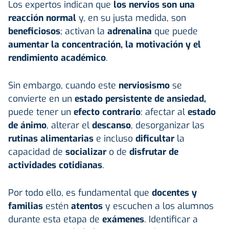
Los expertos indican que
los nervios son una
reacción normal
y, en su justa medida, son
beneficiosos
; activan la
adrenalina
que puede
aumentar la concentración, la motivación y el
rendimiento académico
.
Sin embargo, cuando este
nerviosismo
se
convierte en un
estado persistente de ansiedad,
puede tener un
efecto contrario
: afectar al
estado
de ánimo
, alterar el
descanso
, desorganizar las
rutinas alimentarias
e incluso
dificultar
la
capacidad de
socializar
o de
disfrutar de
actividades cotidianas
.
Por todo ello, es fundamental que
docentes y
familias
estén
atentos
y escuchen a los alumnos
durante esta etapa de
exámenes
. Identificar a