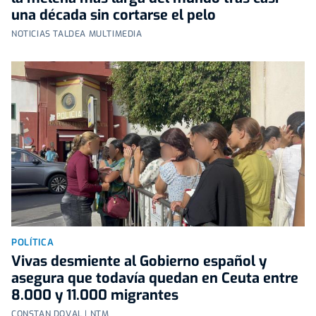
una década sin cortarse el pelo
NOTICIAS TALDEA MULTIMEDIA
POLÍTICA
Vivas desmiente al Gobierno español y
asegura que todavía quedan en Ceuta entre
8.000 y 11.000 migrantes
CONSTAN DOVAL | NTM