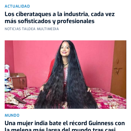
ACTUALIDAD
Los ciberataques a la industria, cada vez
más sofisticados y profesionales
NOTICIAS TALDEA MULTIMEDIA
MUNDO
Una mujer india bate el récord Guinness con
la melena más larga del mundo tras casi