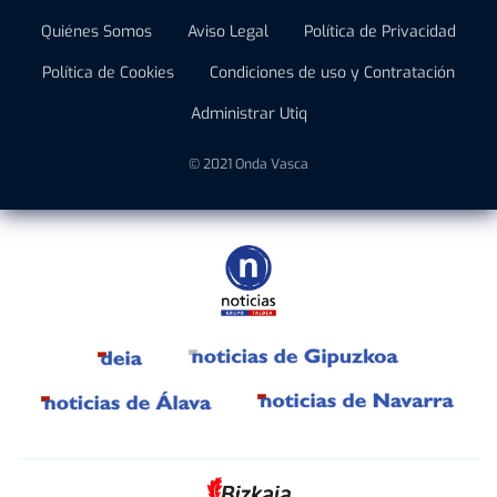
Quiénes Somos
Aviso Legal
Política de Privacidad
Política de Cookies
Condiciones de uso y Contratación
Administrar Utiq
© 2021 Onda Vasca