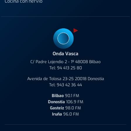
Cocina con nervio
Onda Vasca
C/ Padre Lojendio 2 - 1º 48008 Bilbao
Tel:
94 413 25 80
Avenida de Tolosa 23-25 20018 Donostia
Tel:
943 42 36 44
Bilbao
90.1 FM
Donostia
106.9 FM
Gasteiz
98.0 FM
Iruña
96.0 FM