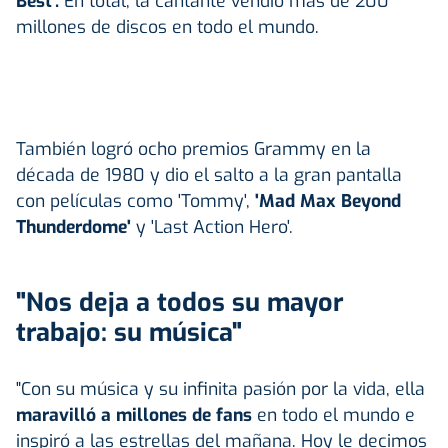
Best'.
En total, la cantante vendió más de 200
millones de discos en todo el mundo.
También logró ocho premios Grammy en la
década de 1980 y dio el salto a la gran pantalla
con películas como 'Tommy',
'Mad Max Beyond
Thunderdome'
y 'Last Action Hero'.
"Nos deja a todos su mayor
trabajo: su música"
"Con su música y su infinita pasión por la vida, ella
maravilló a millones de fans
en todo el mundo e
inspiró a las estrellas del mañana. Hoy le decimos