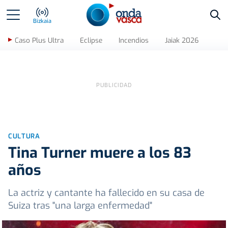
Bus
Bizkaia
Caso Plus Ultra
Eclipse
Incendios
Jaiak 2026
CULTURA
Tina Turner muere a los 83
años
La actriz y cantante ha fallecido en su casa de
Suiza tras "una larga enfermedad"