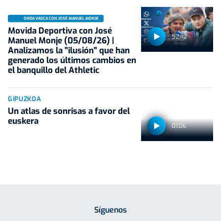
ONDA VASCA CON JOSÉ MANUEL MONJE
Movida Deportiva con José
52:42
Manuel Monje (05/08/26) |
Analizamos la "ilusión" que han
generado los últimos cambios en
el banquillo del Athletic
GIPUZKOA
Un atlas de sonrisas a favor del
euskera
01:06
Síguenos