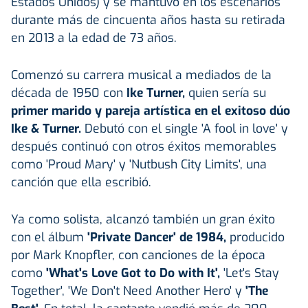
Estados Unidos) y se mantuvo en los escenarios
durante más de cincuenta años hasta su retirada
en 2013 a la edad de 73 años.
Comenzó su carrera musical a mediados de la
década de 1950 con
Ike Turner,
quien sería su
primer marido y pareja artística en el exitoso dúo
Ike & Turner.
Debutó con el single 'A fool in love' y
después continuó con otros éxitos memorables
como 'Proud Mary' y 'Nutbush City Limits', una
canción que ella escribió.
Ya como solista, alcanzó también un gran éxito
con el álbum
'Private Dancer' de 1984,
producido
por Mark Knopfler, con canciones de la época
como
'What's Love Got to Do with It'
,
'Let's Stay
Together', 'We Don't Need Another Hero' y
'The