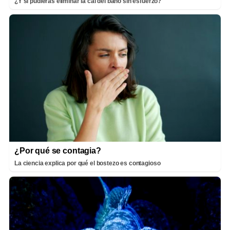
¿Y si pudieras eliminar la cal del baño sin esfuerzo?
¿Por qué se contagia?
La ciencia explica por qué el bostezo es contagioso