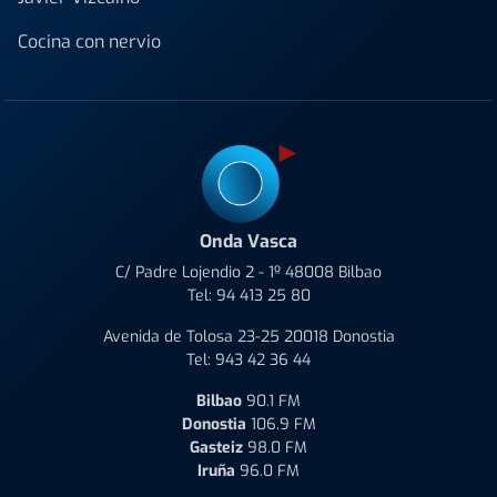
Cocina con nervio
Onda Vasca
C/ Padre Lojendio 2 - 1º 48008 Bilbao
Tel:
94 413 25 80
Avenida de Tolosa 23-25 20018 Donostia
Tel:
943 42 36 44
Bilbao
90.1 FM
Donostia
106.9 FM
Gasteiz
98.0 FM
Iruña
96.0 FM