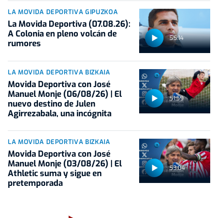
LA MOVIDA DEPORTIVA GIPUZKOA
La Movida Deportiva (07.08.26):
A Colonia en pleno volcán de
55:14
rumores
LA MOVIDA DEPORTIVA BIZKAIA
Movida Deportiva con José
Manuel Monje (06/08/26) | El
51:59
nuevo destino de Julen
Agirrezabala, una incógnita
LA MOVIDA DEPORTIVA BIZKAIA
Movida Deportiva con José
Manuel Monje (03/08/26) | El
53:04
Athletic suma y sigue en
pretemporada