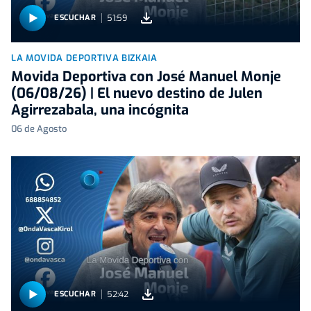
51:59
ESCUCHAR
LA MOVIDA DEPORTIVA BIZKAIA
Movida Deportiva con José Manuel Monje
(06/08/26) | El nuevo destino de Julen
Agirrezabala, una incógnita
06 de Agosto
52:42
ESCUCHAR