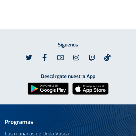
Síguenos
Descárgate nuestra App
Programas
Las mañanas de Onda Vasca