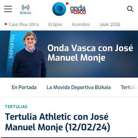
Bus
Bizkaia
Caso Plus Ultra
Eclipse
Incendios
Jaiak 2026
DEPORTES
Onda Vasca con José
Manuel Monje
En Portada
La Movida Deportiva Bizkaia
Tertuli
TERTULIAS
Tertulia Athletic con José
Manuel Monje (12/02/24)