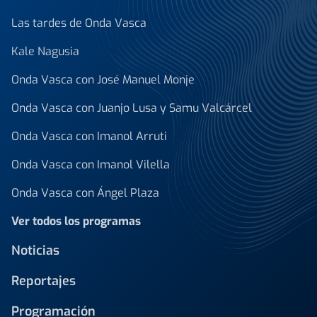
Las tardes de Onda Vasca
Kale Nagusia
Onda Vasca con José Manuel Monje
Onda Vasca con Juanjo Lusa y Samu Valcárcel
Onda Vasca con Imanol Arruti
Onda Vasca con Imanol Vilella
Onda Vasca con Ángel Plaza
Ver todos los programas
Noticias
Reportajes
Programación