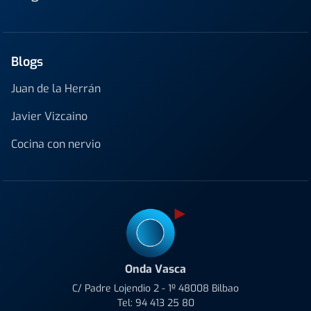
Blogs
Juan de la Herrán
Javier Vizcaino
Cocina con nervio
Onda Vasca
C/ Padre Lojendio 2 - 1º 48008 Bilbao
Tel:
94 413 25 80