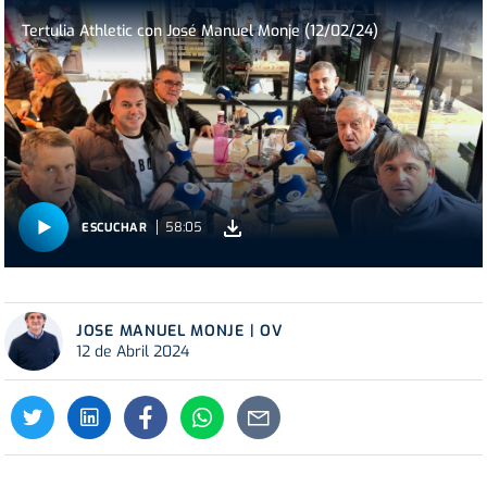
Tertulia Athletic con José Manuel Monje (12/02/24)
58:05
ESCUCHAR
JOSE MANUEL MONJE | OV
12 de Abril 2024