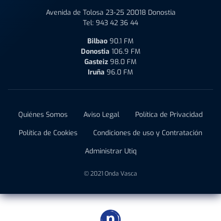
Avenida de Tolosa 23-25 20018 Donostia
Tel:
943 42 36 44
Bilbao
90.1 FM
Donostia
106.9 FM
Gasteiz
98.0 FM
Iruña
96.0 FM
Quiénes Somos
Aviso Legal
Política de Privacidad
Política de Cookies
Condiciones de uso y Contratación
Administrar Utiq
© 2021 Onda Vasca