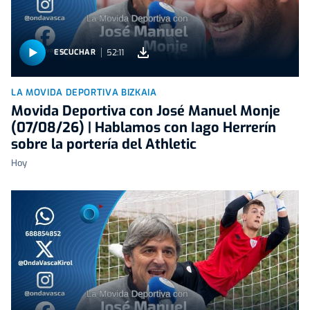
52:11
ESCUCHAR
LA MOVIDA DEPORTIVA BIZKAIA
Movida Deportiva con José Manuel Monje
(07/08/26) | Hablamos con Iago Herrerín
sobre la portería del Athletic
Hoy