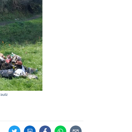
rautz