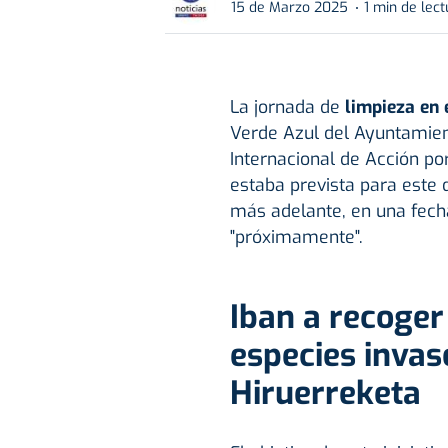
15 de Marzo 2025
1 min de lect
La jornada de
limpieza en e
Verde Azul del Ayuntamien
Internacional de Acción por
estaba prevista para este 
más adelante, en una fecha
"próximamente".
Iban a recoger
especies invas
Hiruerreketa