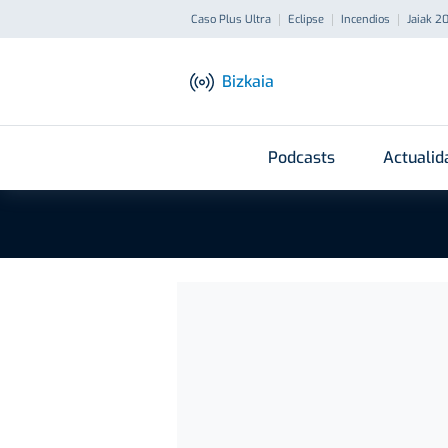
Caso Plus Ultra
Eclipse
Incendios
Jaiak 2
Bizkaia
Podcasts
Actualid