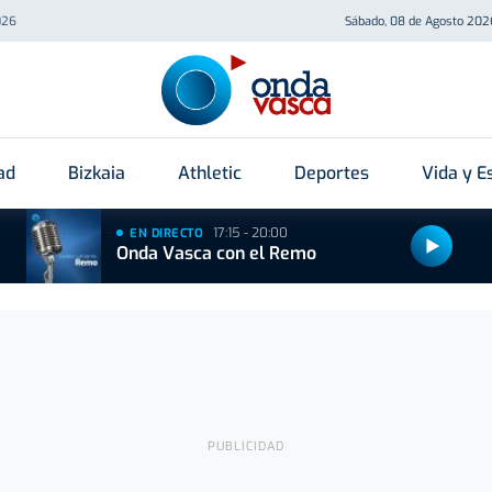
026
Sábado, 08 de Agosto 202
ad
Bizkaia
Athletic
Deportes
Vida y Es
17:15 - 20:00
EN DIRECTO
Onda Vasca con el Remo