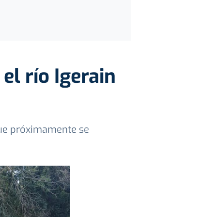
el río Igerain
 que próximamente se