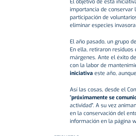
El objetivo de esta iniciati
importancia de conservar l
participación de voluntari
eliminar especies invasora
El año pasado, un grupo de 
En ella, retiraron residuos
márgenes. Ante el éxito de
con la labor de mantenimi
iniciativa
este año, aunque
Así las cosas, desde el Co
"
próximamente se comunic
actividad". A su vez anima
en la conservación del en
información en la página 