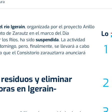
ura
l río Igerain
, organizada por el proyecto Anillo
Lo
to de Zarautz en el marco del Día
 los Ríos, ha sido
suspendida
. La actividad
domingo, pero, finalmente, se llevará a cabo
 que el Consistorio zarauztarra anunciará
 residuos y eliminar
oras en Igerain-