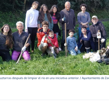
uztarras después de limpiar el río en una iniciativa anterior. / Ayuntamiento de Za