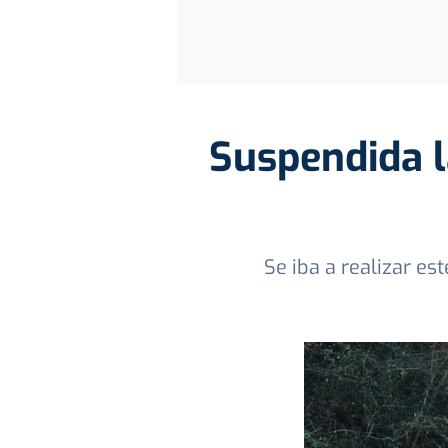
Suspendida la
Se iba a realizar e