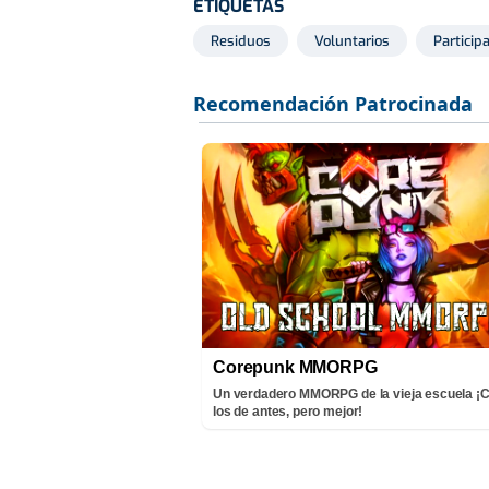
ETIQUETAS
Residuos
Voluntarios
Particip
Corepunk MMORPG
Un verdadero MMORPG de la vieja escuela 
los de antes, pero mejor!