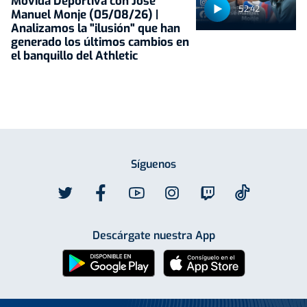
Movida Deportiva con José
52:42
Manuel Monje (05/08/26) |
Analizamos la "ilusión" que han
generado los últimos cambios en
el banquillo del Athletic
Síguenos
Descárgate nuestra App