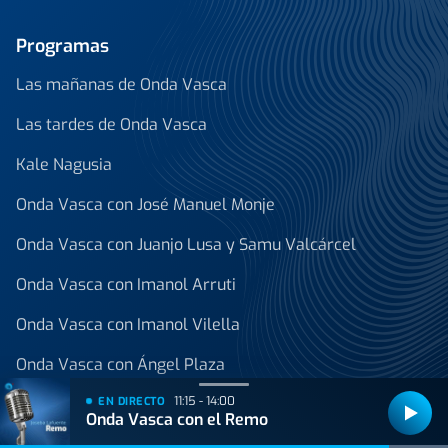
Programas
Las mañanas de Onda Vasca
Las tardes de Onda Vasca
Kale Nagusia
Onda Vasca con José Manuel Monje
Onda Vasca con Juanjo Lusa y Samu Valcárcel
Onda Vasca con Imanol Arruti
Onda Vasca con Imanol Vilella
Onda Vasca con Ángel Plaza
11:15 - 14:00
EN DIRECTO
Ver todos los programas
Onda Vasca con el Remo
Noticias