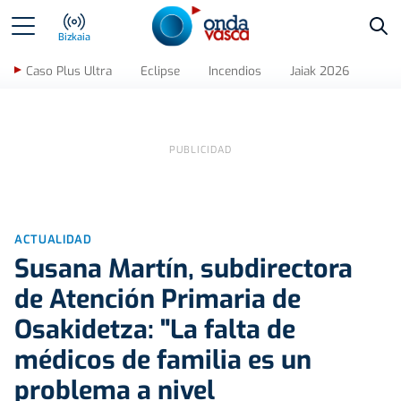
Bus
Bizkaia
Caso Plus Ultra
Eclipse
Incendios
Jaiak 2026
ACTUALIDAD
Susana Martín, subdirectora
de Atención Primaria de
Osakidetza: "La falta de
médicos de familia es un
problema a nivel