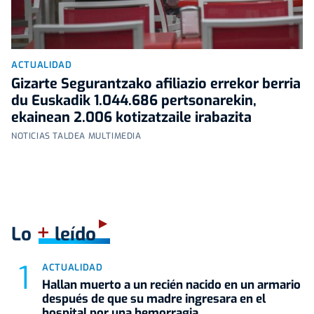
ACTUALIDAD
Gizarte Segurantzako afiliazio errekor berria
du Euskadik 1.044.686 pertsonarekin,
ekainean 2.006 kotizatzaile irabazita
NOTICIAS TALDEA MULTIMEDIA
+
Lo
leído
ACTUALIDAD
Hallan muerto a un recién nacido en un armario
después de que su madre ingresara en el
hospital por una hemorragia