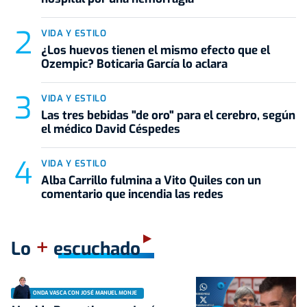
VIDA Y ESTILO
¿Los huevos tienen el mismo efecto que el
Ozempic? Boticaria García lo aclara
VIDA Y ESTILO
Las tres bebidas "de oro" para el cerebro, según
el médico David Céspedes
VIDA Y ESTILO
Alba Carrillo fulmina a Vito Quiles con un
comentario que incendia las redes
+
Lo
escuchado
ONDA VASCA CON JOSÉ MANUEL MONJE