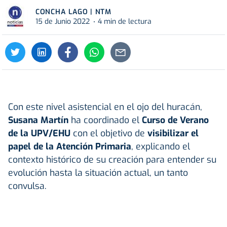
CONCHA LAGO | NTM
15 de Junio 2022
4 min de lectura
Con este nivel asistencial en el ojo del huracán,
Susana Martín
ha coordinado el
Curso de Verano
de la UPV/EHU
con el objetivo de
visibilizar el
papel de la Atención Primaria
, explicando el
contexto histórico de su creación para entender su
evolución hasta la situación actual, un tanto
convulsa.