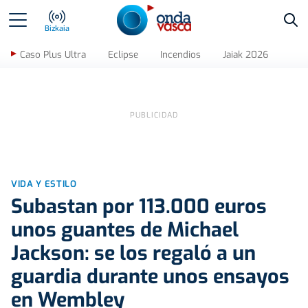
Bus
Bizkaia
Caso Plus Ultra
Eclipse
Incendios
Jaiak 2026
VIDA Y ESTILO
Subastan por 113.000 euros
unos guantes de Michael
Jackson: se los regaló a un
guardia durante unos ensayos
en Wembley