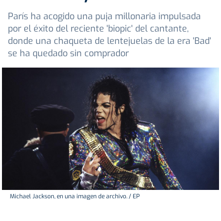
París ha acogido una puja millonaria impulsada
por el éxito del reciente 'biopic' del cantante,
donde una chaqueta de lentejuelas de la era 'Bad'
se ha quedado sin comprador
Michael Jackson, en una imagen de archivo. / EP