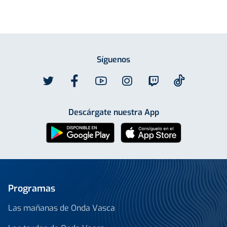
Síguenos
Descárgate nuestra App
Programas
Las mañanas de Onda Vasca