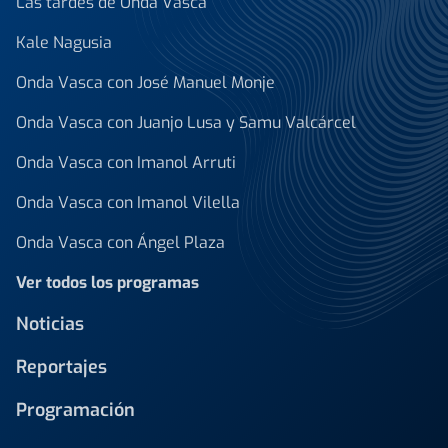
Las tardes de Onda Vasca
Kale Nagusia
Onda Vasca con José Manuel Monje
Onda Vasca con Juanjo Lusa y Samu Valcárcel
Onda Vasca con Imanol Arruti
Onda Vasca con Imanol Vilella
Onda Vasca con Ángel Plaza
Ver todos los programas
Noticias
Reportajes
Programación