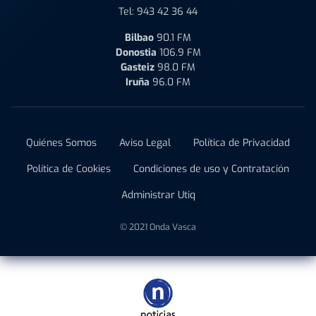
Tel:
943 42 36 44
Bilbao
90.1 FM
Donostia
106.9 FM
Gasteiz
98.0 FM
Iruña
96.0 FM
Quiénes Somos
Aviso Legal
Política de Privacidad
Política de Cookies
Condiciones de uso y Contratación
Administrar Utiq
© 2021 Onda Vasca