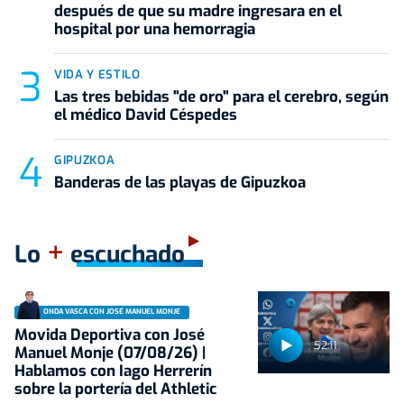
después de que su madre ingresara en el
hospital por una hemorragia
VIDA Y ESTILO
Las tres bebidas "de oro" para el cerebro, según
el médico David Céspedes
GIPUZKOA
Banderas de las playas de Gipuzkoa
+
Lo
escuchado
ONDA VASCA CON JOSÉ MANUEL MONJE
Movida Deportiva con José
52:11
Manuel Monje (07/08/26) |
Hablamos con Iago Herrerín
sobre la portería del Athletic