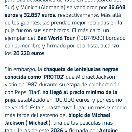
Sur) y Múnich (Alemania) se vendieron por
36.648
euros y 32.857 euros
, respectivamente. Más allá
de los guantes, las prendas mejor recibidas en la
puja fueron sus sombreros. El más caro, un
ejemplar del '
Bad World Tour
' (1987-1989) bordado
con su nombre y firmado por el artista, alcanzó
los
20.220 euros
.
Sin embargo, la
chaqueta de lentejuelas negras
conocida como 'PROTO2'
que Michael Jackson
vistió en 1987, durante su etapa de colaboración
con Pepsi 'Bad',
no llegó al precio mínimo de la
puja
, establecido en 100.000 euros, y por eso no
se vendió. Esta subasta tuvo lugar un mes y medio
más tarde del estreno del
biopic de Michael
Jackson ('Michael')
, una de las películas más
taquilleras de este
2026
y firmada por
Antoine