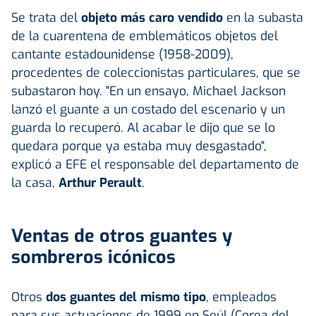
Se trata del
objeto más caro vendido
en la subasta
de la cuarentena de emblemáticos objetos del
cantante estadounidense (1958-2009),
procedentes de coleccionistas particulares, que se
subastaron hoy. "En un ensayo, Michael Jackson
lanzó el guante a un costado del escenario y un
guarda lo recuperó. Al acabar le dijo que se lo
quedara porque ya estaba muy desgastado",
explicó a EFE el responsable del departamento de
la casa,
Arthur Perault
.
Ventas de otros guantes y
sombreros icónicos
Otros
dos guantes del mismo tipo
, empleados
para sus actuaciones de 1999 en Seúl (Corea del