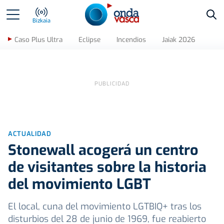
Bus
Bizkaia
Caso Plus Ultra
Eclipse
Incendios
Jaiak 2026
ACTUALIDAD
Stonewall acogerá un centro
de visitantes sobre la historia
del movimiento LGBT
El local, cuna del movimiento LGTBIQ+ tras los
disturbios del 28 de junio de 1969, fue reabierto