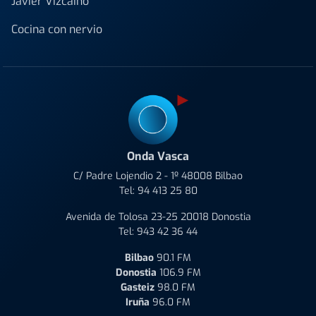
Javier Vizcaino
Cocina con nervio
Onda Vasca
C/ Padre Lojendio 2 - 1º 48008 Bilbao
Tel:
94 413 25 80
Avenida de Tolosa 23-25 20018 Donostia
Tel:
943 42 36 44
Bilbao
90.1 FM
Donostia
106.9 FM
Gasteiz
98.0 FM
Iruña
96.0 FM