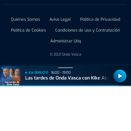
Quiénes Somos
Aviso Legal
Política de Privacidad
Política de Cookies
Condiciones de uso y Contratación
Administrar Utiq
© 2021 Onda Vasca
16:00 - 19:00
EN DIRECTO
Las tardes de Onda Vasca con Kike Alonso