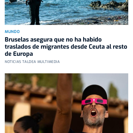
MUNDO
Bruselas asegura que no ha habido
traslados de migrantes desde Ceuta al resto
de Europa
NOTICIAS TALDEA MULTIMEDIA