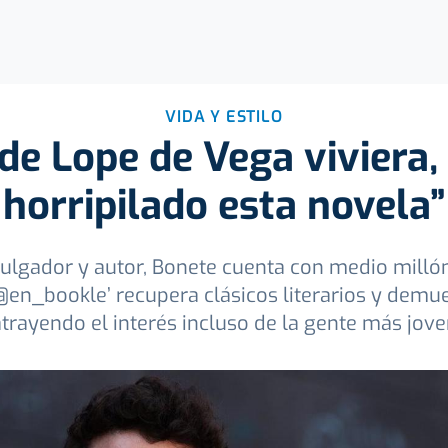
VIDA Y ESTILO
a de Lope de Vega viviera,
horripilado esta novela”
ulgador y autor, Bonete cuenta con medio milló
‘@en_bookle’ recupera clásicos literarios y demu
trayendo el interés incluso de la gente más jov