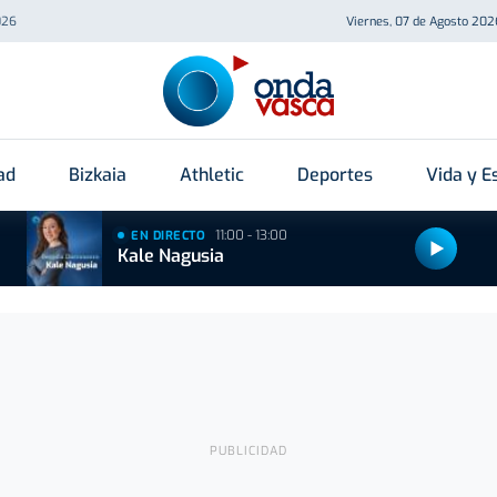
026
Viernes, 07 de Agosto 202
ad
Bizkaia
Athletic
Deportes
Vida y Es
11:00 - 13:00
EN DIRECTO
Kale Nagusia