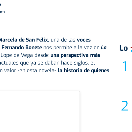
A
ura
arcela de San Félix
, una de las
voces
Lo
,
Fernando Bonete
nos permite a la vez en
La
a Lope de Vega desde
una perspectiva más
ctuales que ya se daban hace siglos, el
n valor -en esta novela-
la historia de quienes