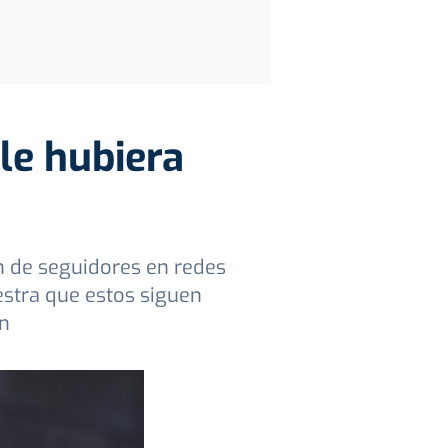
 le hubiera
n de seguidores en redes
estra que estos siguen
en