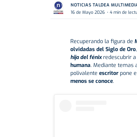
NOTICIAS TALDEA MULTIMEDI
16 de Mayo 2026
4 min de lect
Recuperando la figura de
M
olvidadas del Siglo de Oro
hija del fénix
redescubrir 
humana
. Mediante temas a
polivalente
escritor
pone e
menos se conoce
.