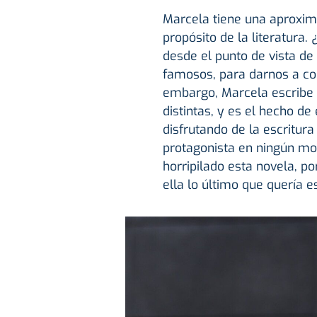
Marcela tiene una aproxima
propósito de la literatura.
desde el punto de vista de 
famosos, para darnos a cono
embargo, Marcela escribe 
distintas, y es el hecho de e
disfrutando de la escritura
protagonista en ningún mom
horripilado esta novela, p
ella lo último que quería e