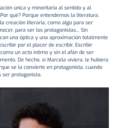
ción única y minoritaria al sentido y al
 ¿Por qué? Porque entendemos la literatura,
la creación literaria, como algo para ser
cer, para ser los protagonistas... Sin
con una óptica y una aproximación totalmente
scribir por el placer de escribir. Escribir
 como un acto íntimo y sin el afán de ser
ento. De hecho, si Marcela viviera, le hubiera
orque se la convierte en protagonista, cuando
s ser protagonista.