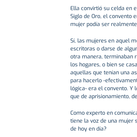
Ella convirtió su celda en 
Siglo de Oro, el convento 
mujer podía ser realmente l
Sí, las mujeres en aquel m
escritoras o darse de algu
otra manera, terminaban r
los hogares, o bien se casa
aquellas que tenían una aspi
para hacerlo -efectivament
lógica- era el convento. Y
que de aprisionamiento, de
Como experto en comunica
tiene la voz de una mujer s
de hoy en día?