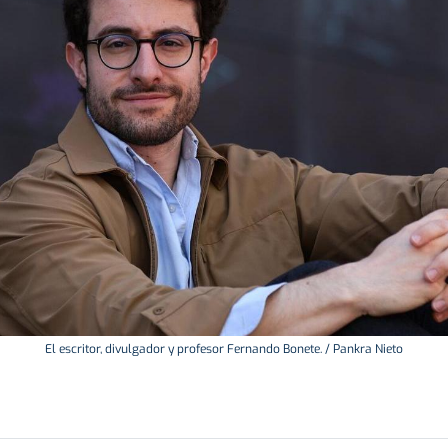
El escritor, divulgador y profesor Fernando Bonete. / Pankra Nieto