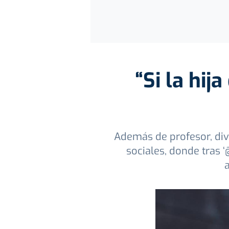
“Si la hij
Además de profesor, div
sociales, donde tras 
a