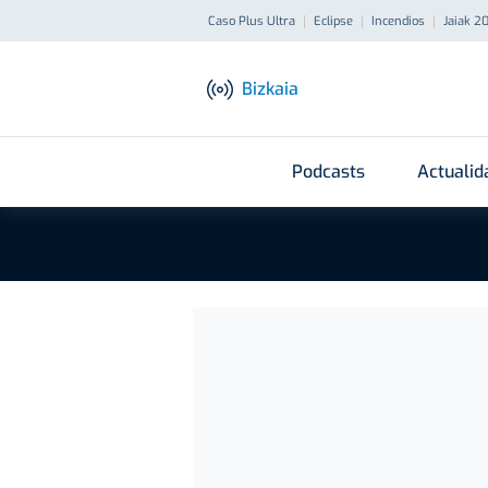
Caso Plus Ultra
Eclipse
Incendios
Jaiak 2
Bizkaia
Podcasts
Actualid