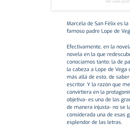
Ver este post
Marcela de San Félix es la
famoso padre Lope de Veg
Efectivamente, en la nove
novela en la que redescub
conocíamos tanto: la de p
la cabeza a Lope de Vega 
más allá de esto, de saber
escritor. Y la razón que m
convirtiera en la protagon
objetiva- es una de las gra
de manera injusta- no se l
considerada una de esas g
esplendor de las letras.