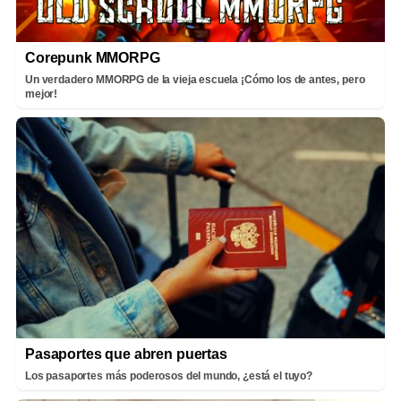
Corepunk MMORPG
Un verdadero MMORPG de la vieja escuela ¡Cómo los de antes, pero
mejor!
Pasaportes que abren puertas
Los pasaportes más poderosos del mundo, ¿está el tuyo?