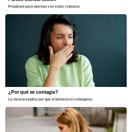
Prepárate para alucinar con estas criaturas
¿Por qué se contagia?
La ciencia explica por qué el bostezo es contagioso