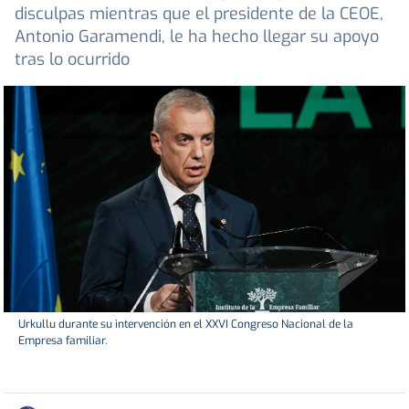
disculpas mientras que el presidente de la CEOE,
Antonio Garamendi, le ha hecho llegar su apoyo
tras lo ocurrido
Urkullu durante su intervención en el XXVI Congreso Nacional de la
Empresa familiar.