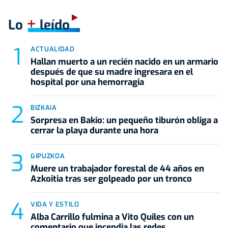
+
Lo
leído
ACTUALIDAD
Hallan muerto a un recién nacido en un armario
después de que su madre ingresara en el
hospital por una hemorragia
BIZKAIA
Sorpresa en Bakio: un pequeño tiburón obliga a
cerrar la playa durante una hora
GIPUZKOA
Muere un trabajador forestal de 44 años en
Azkoitia tras ser golpeado por un tronco
VIDA Y ESTILO
Alba Carrillo fulmina a Vito Quiles con un
comentario que incendia las redes