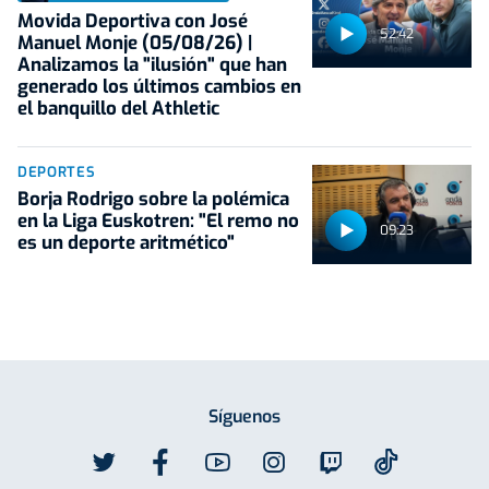
Movida Deportiva con José
52:42
Manuel Monje (05/08/26) |
Analizamos la "ilusión" que han
generado los últimos cambios en
el banquillo del Athletic
DEPORTES
Borja Rodrigo sobre la polémica
en la Liga Euskotren: "El remo no
09:23
es un deporte aritmético"
Síguenos