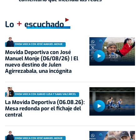
+
Lo
escuchado
ONDA VASCA CON JOSÉ MANUEL MONJE
Movida Deportiva con José
51:59
Manuel Monje (06/08/26) | El
nuevo destino de Julen
Agirrezabala, una incógnita
ONDA VASCA CON JUANJO LUSA Y SAMU VALCÁRCEL
La Movida Deportiva (06.08.26):
54:50
Mesa redonda por el fichaje del
central
ONDA VASCA CON JOSÉ MANUEL MONJE