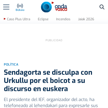
Bus
Bizkaia
Caso Plus Ultra
Eclipse
Incendios
Jaiak 2026
POLÍTICA
Sendagorta se disculpa con
Urkullu por el boicot a su
discurso en euskera
El presidente del IEF, organizador del acto, ha
telefoneado al lehendakari para expresarle sus