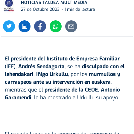
NOTICIAS TALDEA MULTIMEDIA
27 de Octubre 2023
1 min de lectura
El
presidente del Instituto de Empresa Familiar
(IEF),
Andrés Sendagorta
, se ha
disculpado con el
lehendakari
,
Iñigo Urkullu
, por los
murmullos y
carraspeos ante su intervención en euskera
,
mientras que el
presidente de la CEOE
,
Antonio
Garamendi
, le ha mostrado a Urkullu su apoyo.
El pasado lunes en la apertura del congreso del