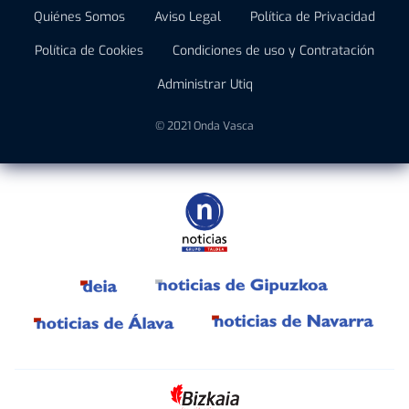
Quiénes Somos
Aviso Legal
Política de Privacidad
Política de Cookies
Condiciones de uso y Contratación
Administrar Utiq
© 2021 Onda Vasca