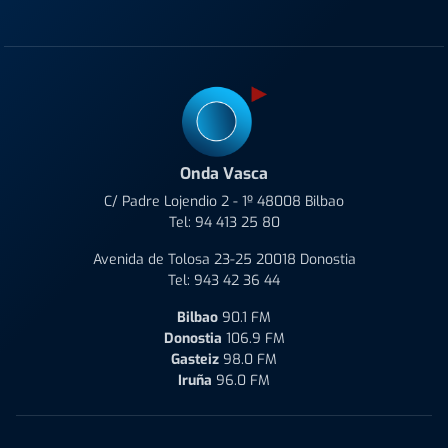
Onda Vasca
C/ Padre Lojendio 2 - 1º 48008 Bilbao
Tel:
94 413 25 80
Avenida de Tolosa 23-25 20018 Donostia
Tel:
943 42 36 44
Bilbao
90.1 FM
Donostia
106.9 FM
Gasteiz
98.0 FM
Iruña
96.0 FM