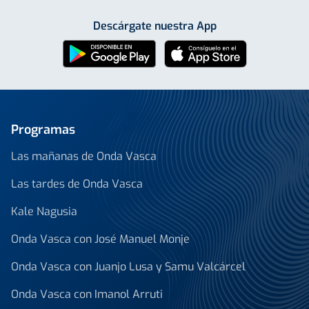
Descárgate nuestra App
Programas
Las mañanas de Onda Vasca
Las tardes de Onda Vasca
Kale Nagusia
Onda Vasca con José Manuel Monje
Onda Vasca con Juanjo Lusa y Samu Valcárcel
Onda Vasca con Imanol Arruti