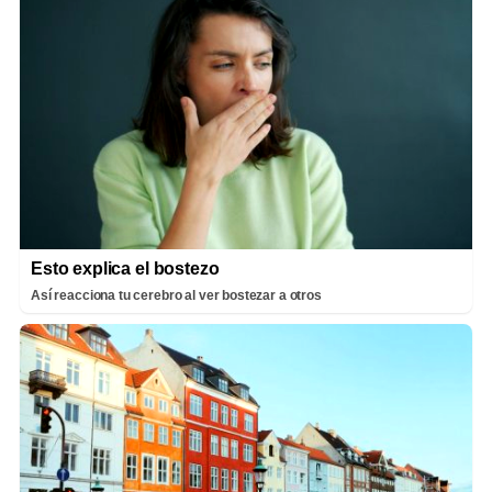
Esto explica el bostezo
Así reacciona tu cerebro al ver bostezar a otros