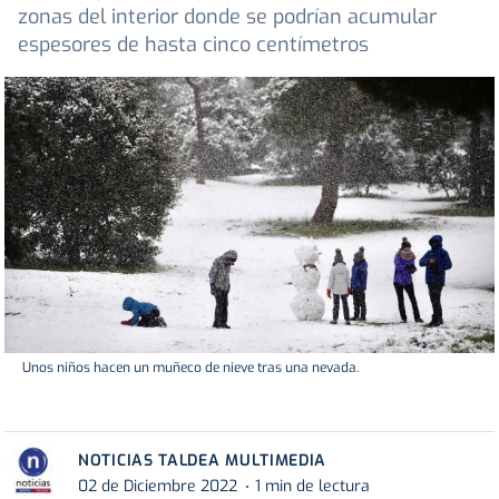
zonas del interior donde se podrían acumular
espesores de hasta cinco centímetros
Unos niños hacen un muñeco de nieve tras una nevada.
NOTICIAS TALDEA MULTIMEDIA
02 de Diciembre 2022
1 min de lectura