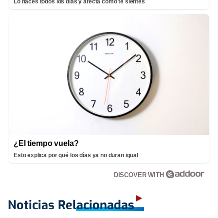
Lo haces todos los días y afecta cómo te sientes
¿El tiempo vuela?
Esto explica por qué los días ya no duran igual
DISCOVER WITH
Noticias Relacionadas