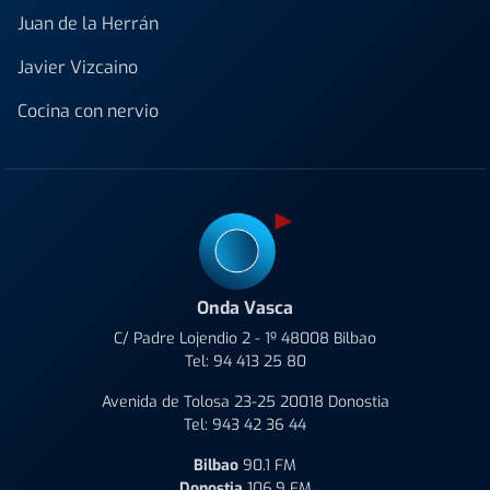
Juan de la Herrán
Javier Vizcaino
Cocina con nervio
Onda Vasca
C/ Padre Lojendio 2 - 1º 48008 Bilbao
Tel:
94 413 25 80
Avenida de Tolosa 23-25 20018 Donostia
Tel:
943 42 36 44
Bilbao
90.1 FM
Donostia
106.9 FM