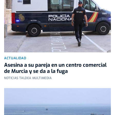
ACTUALIDAD
Asesina a su pareja en un centro comercial
de Murcia y se da a la fuga
NOTICIAS TALDEA MULTIMEDIA