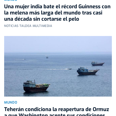
Una mujer india bate el récord Guinness con
la melena más larga del mundo tras casi
una década sin cortarse el pelo
NOTICIAS TALDEA MULTIMEDIA
MUNDO
Teherán condiciona la reapertura de Ormuz
a que Washington acepte sus condiciones