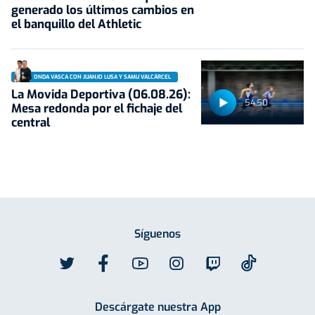
generado los últimos cambios en
el banquillo del Athletic
ONDA VASCA CON JUANJO LUSA Y SAMU VALCÁRCEL
La Movida Deportiva (06.08.26):
54:50
Mesa redonda por el fichaje del
central
Síguenos
Descárgate nuestra App