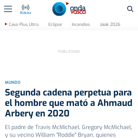
Bus
Bizkaia
Caso Plus Ultra
Eclipse
Incendios
Jaiak 2026
MUNDO
Segunda cadena perpetua para
el hombre que mató a Ahmaud
Arbery en 2020
El padre de Travis McMichael, Gregory McMichael,
y su vecino William "Roddie" Bryan, quienes