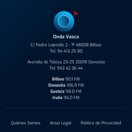
Onda Vasca
C/ Padre Lojendio 2 - 1º 48008 Bilbao
Tel:
94 413 25 80
Avenida de Tolosa 23-25 20018 Donostia
Tel:
943 42 36 44
Bilbao
90.1 FM
Donostia
106.9 FM
Gasteiz
98.0 FM
Iruña
96.0 FM
Quiénes Somos
Aviso Legal
Política de Privacidad