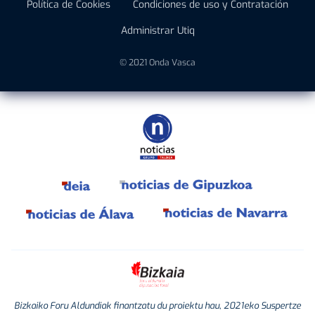
Política de Cookies
Condiciones de uso y Contratación
Administrar Utiq
© 2021 Onda Vasca
Bizkaiko Foru Aldundiak finantzatu du proiektu hau, 2021eko Suspertze