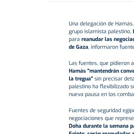
Una delegación de Hamás, e
grupo islamista palestino,
para
reanudar las negociac
de Gaza
, informaron fuente
Las fuentes, que pidieron
Hamás "mantendrán conver
la tregua"
sin precisar deta
palestino ha flexibilizado
nueva pausa en los comba
Fuentes de seguridad egip
negociaciones que repres
Doha durante la semana pa
Egipto, serán reanudadas