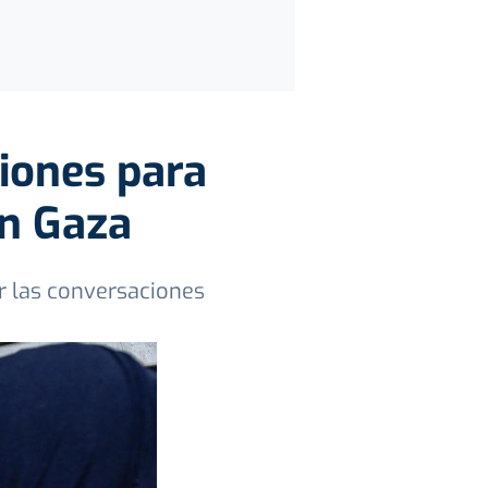
iones para
en Gaza
r las conversaciones