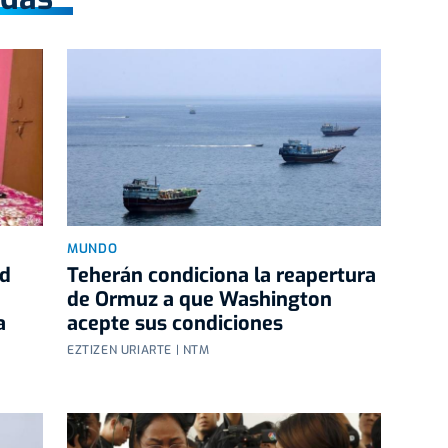
MUNDO
rd
Teherán condiciona la reapertura
de Ormuz a que Washington
a
acepte sus condiciones
EZTIZEN URIARTE | NTM