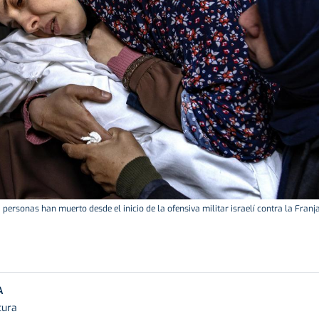
personas han muerto desde el inicio de la ofensiva militar israelí contra la Franj
A
tura