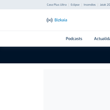
Caso Plus Ultra
Eclipse
Incendios
Jaiak 2
Bizkaia
Podcasts
Actualid