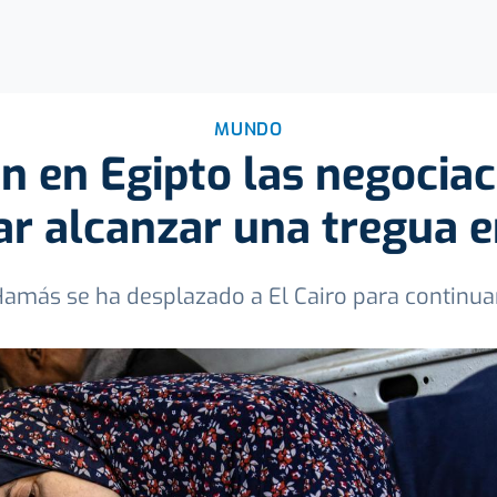
MUNDO
n en Egipto las negociac
ar alcanzar una tregua 
amás se ha desplazado a El Cairo para continua