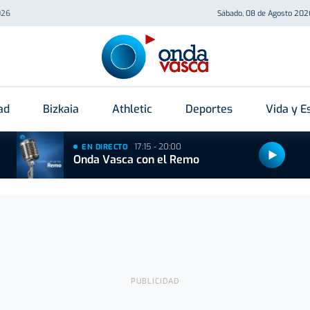
026
Sábado, 08 de Agosto 202
ad
Bizkaia
Athletic
Deportes
Vida y Es
17:15 - 20:00
EN DIRECTO
Onda Vasca con el Remo