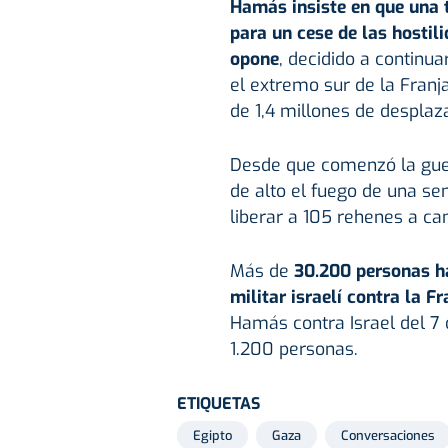
Hamás insiste en que una
para un cese de las hostil
opone
, decidido a continua
el extremo sur de la Franj
de 1,4 millones de desplaz
Desde que comenzó la guer
de alto el fuego de una se
liberar a 105 rehenes a ca
Más de
30.200 personas ha
militar israelí contra la F
Hamás contra Israel del 7 
1.200 personas.
ETIQUETAS
Egipto
Gaza
Conversaciones