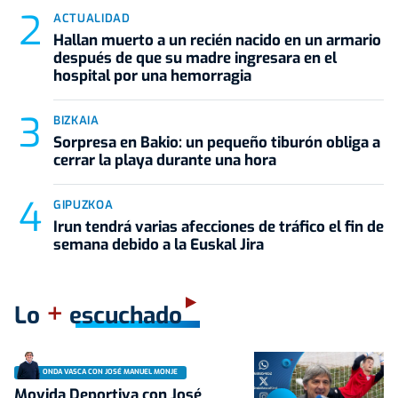
ACTUALIDAD
Hallan muerto a un recién nacido en un armario
después de que su madre ingresara en el
hospital por una hemorragia
BIZKAIA
Sorpresa en Bakio: un pequeño tiburón obliga a
cerrar la playa durante una hora
GIPUZKOA
Irun tendrá varias afecciones de tráfico el fin de
semana debido a la Euskal Jira
+
Lo
escuchado
ONDA VASCA CON JOSÉ MANUEL MONJE
Movida Deportiva con José