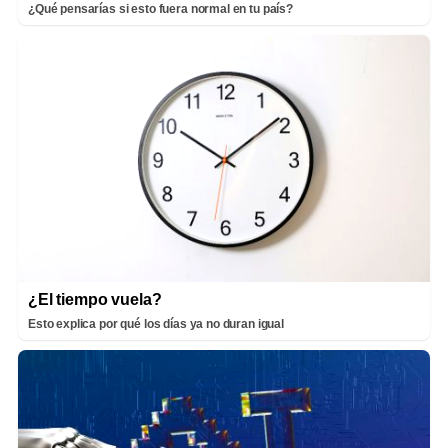
¿Qué pensarías si esto fuera normal en tu país?
¿El tiempo vuela?
Esto explica por qué los días ya no duran igual