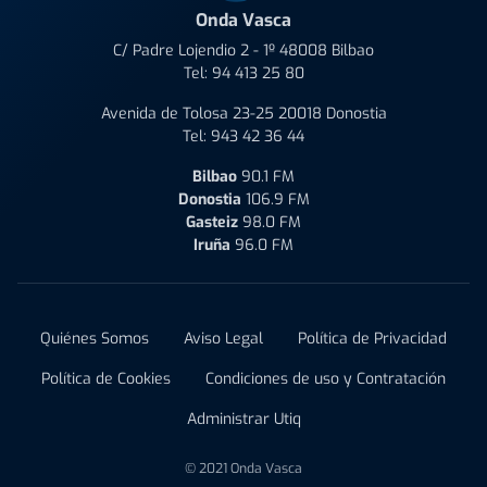
Onda Vasca
C/ Padre Lojendio 2 - 1º 48008 Bilbao
Tel:
94 413 25 80
Avenida de Tolosa 23-25 20018 Donostia
Tel:
943 42 36 44
Bilbao
90.1 FM
Donostia
106.9 FM
Gasteiz
98.0 FM
Iruña
96.0 FM
Quiénes Somos
Aviso Legal
Política de Privacidad
Política de Cookies
Condiciones de uso y Contratación
Administrar Utiq
© 2021 Onda Vasca