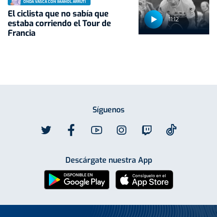
ONDA VASCA CON IMANOL ARRUTI
El ciclista que no sabía que
11:12
estaba corriendo el Tour de
Francia
Síguenos
Descárgate nuestra App