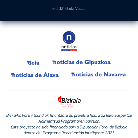
© 2021 Onda Vasca
Bizkaiko Foru Aldundiak finantzatu du proiektu hau, 2021eko Suspertze
Adimentsua Programaren barruan.
Este proyecto ha sido financiado por la Diputación Foral de Bizkaia
dentro del Programa Reactivación Inteligente 2021.