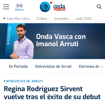
Bus
Bizkaia
Caso Plus Ultra
Eclipse
Incendios
Jaiak 2026
MAGAZINE
Onda Vasca con
Imanol Arruti
En Portada
Entrevistas de Arruti
Estrenos de ci
ENTREVISTAS DE ARRUTI
Regina Rodríguez Sirvent
vuelve tras el éxito de su debut