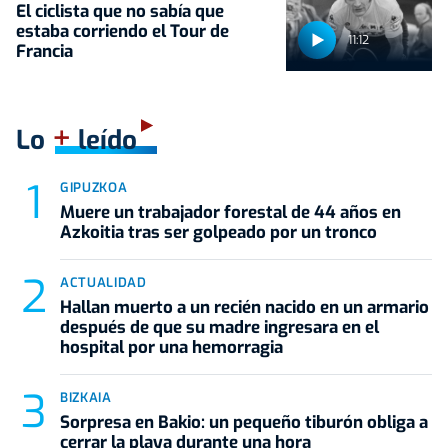
El ciclista que no sabía que
estaba corriendo el Tour de
11:12
Francia
+
Lo
leído
GIPUZKOA
Muere un trabajador forestal de 44 años en
Azkoitia tras ser golpeado por un tronco
ACTUALIDAD
Hallan muerto a un recién nacido en un armario
después de que su madre ingresara en el
hospital por una hemorragia
BIZKAIA
Sorpresa en Bakio: un pequeño tiburón obliga a
cerrar la playa durante una hora