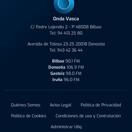
Onda Vasca
C/ Padre Lojendio 2 - 1º 48008 Bilbao
Tel:
94 413 25 80
Avenida de Tolosa 23-25 20018 Donostia
Tel:
943 42 36 44
Bilbao
90.1 FM
Donostia
106.9 FM
Gasteiz
98.0 FM
Iruña
96.0 FM
Quiénes Somos
Aviso Legal
Política de Privacidad
Política de Cookies
Condiciones de uso y Contratación
Administrar Utiq