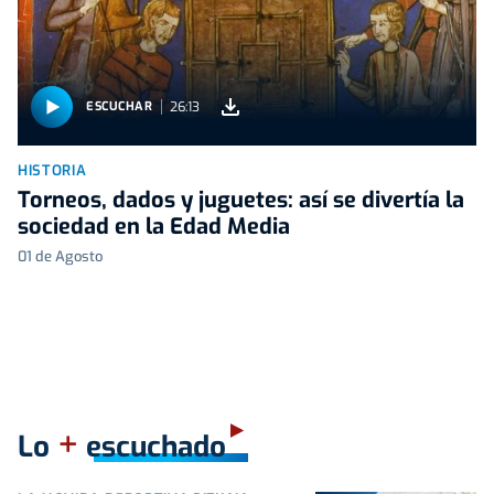
26:13
ESCUCHAR
HISTORIA
Torneos, dados y juguetes: así se divertía la
sociedad en la Edad Media
01 de Agosto
+
Lo
escuchado