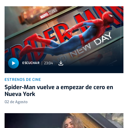
23:04
ESCUCHAR
ESTRENOS DE CINE
Spider-Man vuelve a empezar de cero en
Nueva York
02 de Agosto