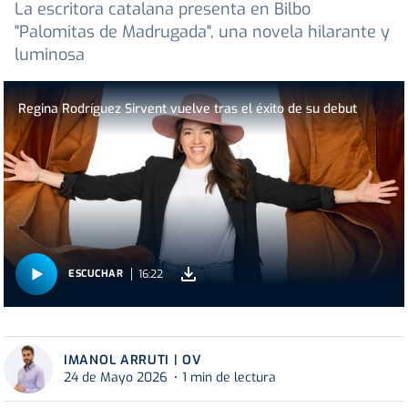
La escritora catalana presenta en Bilbo
"Palomitas de Madrugada", una novela hilarante y
luminosa
Regina Rodríguez Sirvent vuelve tras el éxito de su debut
16:22
ESCUCHAR
IMANOL ARRUTI | OV
24 de Mayo 2026
1 min de lectura