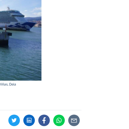
Viñas, Deia