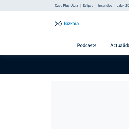
Caso Plus Ultra
Eclipse
Incendios
Jaiak 2
Bizkaia
Podcasts
Actualid