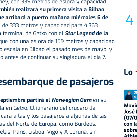
ney, con 339 metros de eslora y capacidad
mbién realizará su primera visita a Bilbao
e arribará a puerto mañana miércoles 6 de
a de 333 metros y capacidad para 4.363
la terminal de Getxo con el
Star Legend
de la
que con una eslora de 159 metros y capacidad
zo escala en Bilbao el pasado mes de mayo, y
 antes de continuar su singladura el día 7.
Lo
esembarque de pasajeros
O
M
septiembre partirá el
Norwegian Gem
en su
Movid
da en Getxo. El itinerario del crucero de
José
cará a las y los pasajeros a algunas de las
(07/
s del Norte de Europa, como Burdeos,
con I
sobre
as, París, Lisboa, Vigo y A Coruña, sin
Athle