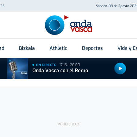
026
Sábado, 08 de Agosto 202
ad
Bizkaia
Athletic
Deportes
Vida y Es
17:15 - 20:00
EN DIRECTO
Onda Vasca con el Remo