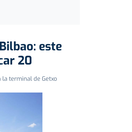
Bilbao: este
car 20
 la terminal de Getxo