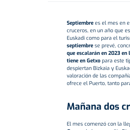
Septiembre
es el mes en e
cruceros, en un año que es
Euskadi como para el turi
septiembre
se prevé, conc
que escalarán en 2023 en l
tiene en Getxo
para este ti
despiertan Bizkaia y Euska
valoración de las compañías
ofrece el Puerto, tanto pa
Mañana dos c
El mes comenzó con la lle