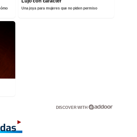
Lujo con carácter
¡Cómo
Una joya para mujeres que no piden permiso
DISCOVER WITH
adas