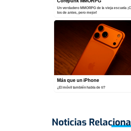
Corepunk MMORPG
Un verdadero MMORPG de la vieja escuela 
los de antes, pero mejor!
Más que un iPhone
¿El móvil también habla de ti?
Noticias Relacion