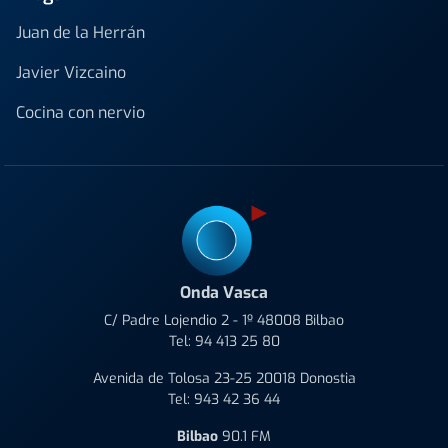
Juan de la Herrán
Javier Vizcaino
Cocina con nervio
Onda Vasca
C/ Padre Lojendio 2 - 1º 48008 Bilbao
Tel:
94 413 25 80
Avenida de Tolosa 23-25 20018 Donostia
Tel:
943 42 36 44
Bilbao
90.1 FM