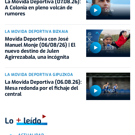
La Movida Deportiva (07.08.26):
A Colonia en pleno volcán de
55:14
rumores
LA MOVIDA DEPORTIVA BIZKAIA
Movida Deportiva con José
Manuel Monje (06/08/26) | El
51:59
nuevo destino de Julen
Agirrezabala, una incógnita
LA MOVIDA DEPORTIVA GIPUZKOA
La Movida Deportiva (06.08.26):
Mesa redonda por el fichaje del
54:50
central
+
Lo
leído