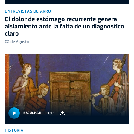
ENTREVISTAS DE ARRUTI
El dolor de estómago recurrente genera
aislamiento ante la falta de un diagnóstico
claro
02 de Agosto
26:13
ESCUCHAR
HISTORIA