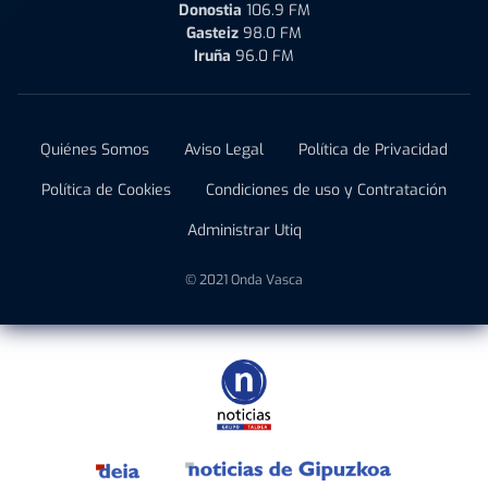
Donostia
106.9 FM
Gasteiz
98.0 FM
Iruña
96.0 FM
Quiénes Somos
Aviso Legal
Política de Privacidad
Política de Cookies
Condiciones de uso y Contratación
Administrar Utiq
© 2021 Onda Vasca