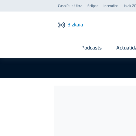
Caso Plus Ultra
Eclipse
Incendios
Jaiak 2
Bizkaia
Podcasts
Actualid