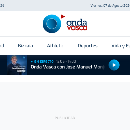
026
Viernes, 07 de Agosto 202
ad
Bizkaia
Athletic
Deportes
Vida y Es
13:05 - 14:00
EN DIRECTO
Onda Vasca con José Manuel Monje