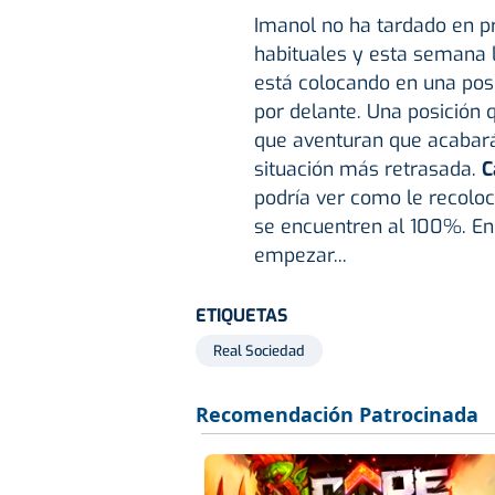
Imanol no ha tardado en 
habituales y esta semana 
está colocando en una posi
por delante. Una posición 
que aventuran que acabará
situación más retrasada.
C
podría ver como le recolo
se encuentren al 100%. E
empezar...
ETIQUETAS
Real Sociedad