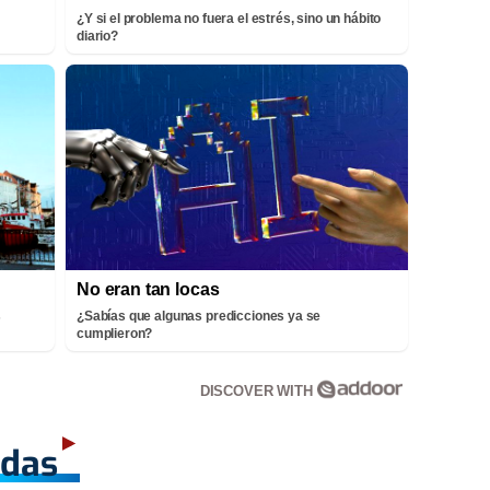
¿Y si el problema no fuera el estrés, sino un hábito
diario?
No eran tan locas
s
¿Sabías que algunas predicciones ya se
cumplieron?
DISCOVER WITH
adas