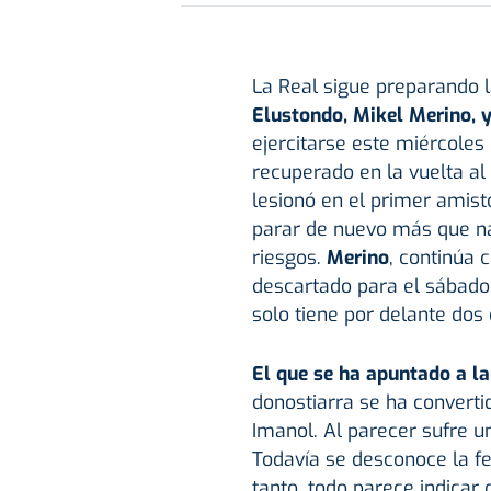
La Real sigue preparando l
Elustondo, Mikel Merino, 
ejercitarse este miércoles
recuperado en la vuelta al 
lesionó en el primer amist
parar de nuevo más que na
riesgos.
Merino
, continúa 
descartado para el sábado
solo tiene por delante dos
El que se ha apuntado a la
donostiarra se ha converti
Imanol. Al parecer sufre u
Todavía se desconoce la fe
tanto, todo parece indicar