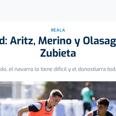
REALA
: Aritz, Merino y Olasag
Zubieta
do, el navarro lo tiene difícil y el donostiarra t