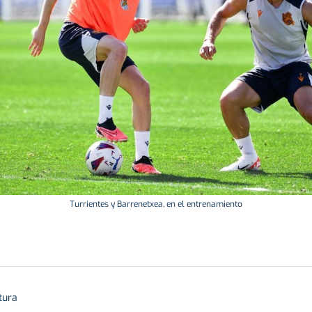
Turrientes y Barrenetxea, en el entrenamiento
tura