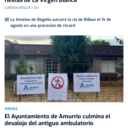
fiestas de La Virgen Blanca
LORENA BEGUÉ | OV
La Amatxu de Begoña surcará la ría de Bilbao el 14 de
agosto en una procesión de récord
ARABA
El Ayuntamiento de Amurrio culmina el
desalojo del antiguo ambulatorio