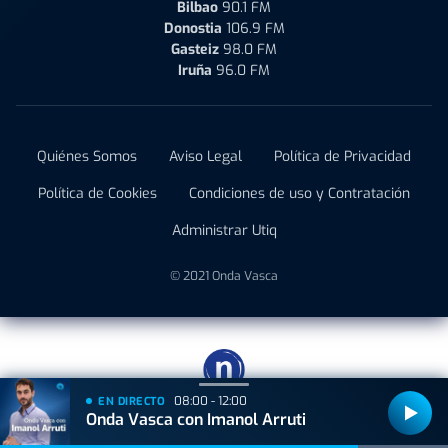
Bilbao
90.1 FM
Donostia
106.9 FM
Gasteiz
98.0 FM
Iruña
96.0 FM
Quiénes Somos
Aviso Legal
Política de Privacidad
Política de Cookies
Condiciones de uso y Contratación
Administrar Utiq
© 2021 Onda Vasca
08:00 - 12:00
EN DIRECTO
Onda Vasca con Imanol Arruti