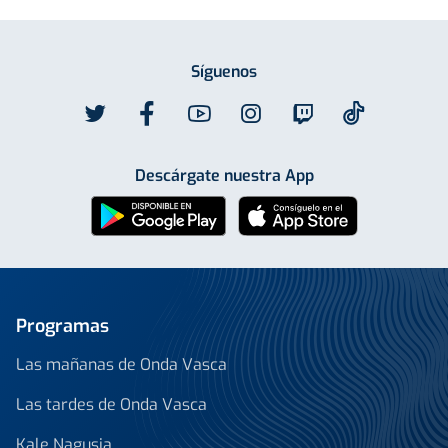
Síguenos
Descárgate nuestra App
Programas
Las mañanas de Onda Vasca
Las tardes de Onda Vasca
Kale Nagusia