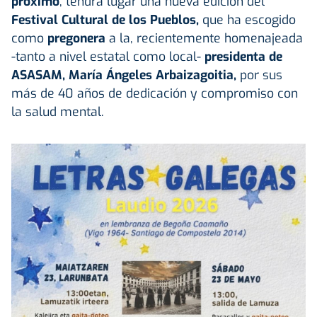
próximo
, tendrá lugar una nueva edición del
Festival Cultural de los Pueblos,
que ha escogido
como
pregonera
a la, recientemente homenajeada
-tanto a nivel estatal como local-
presidenta de
ASASAM, María Ángeles Arbaizagoitia,
por sus
más de 40 años de dedicación y compromiso con
la salud mental.