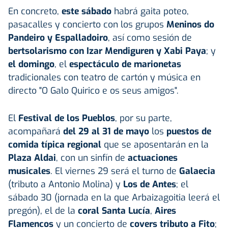
En concreto,
este sábado
habrá gaita poteo,
pasacalles y concierto con los grupos
Meninos do
Pandeiro y Espalladoiro
, así como sesión de
bertsolarismo
con Izar Mendiguren y Xabi Paya
; y
el domingo
, el
espectáculo de marionetas
tradicionales con teatro de cartón y música en
directo "O Galo Quirico e os seus amigos".
El
Festival de los Pueblos
, por su parte,
acompañará
del 29 al 31 de mayo
los
puestos de
comida típica regional
que se aposentarán en la
Plaza Aldai
, con un sinfín de
actuaciones
musicales
. El viernes 29 será el turno de
Galaecia
(tributo a Antonio Molina) y
Los de Antes
; el
sábado 30 (jornada en la que Arbaizagoitia leerá el
pregón), el de la
coral Santa Lucía
,
Aires
Flamencos
y un concierto de
covers tributo a Fito
;