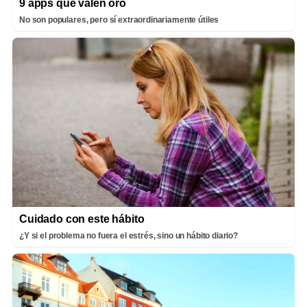
9 apps que valen oro
No son populares, pero sí extraordinariamente útiles
Cuidado con este hábito
¿Y si el problema no fuera el estrés, sino un hábito diario?