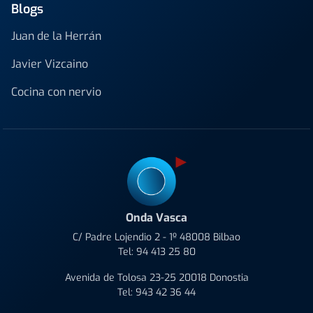
Blogs
Juan de la Herrán
Javier Vizcaino
Cocina con nervio
Onda Vasca
C/ Padre Lojendio 2 - 1º 48008 Bilbao
Tel:
94 413 25 80
Avenida de Tolosa 23-25 20018 Donostia
Tel:
943 42 36 44