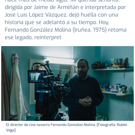
dirigida por Jaime de Armiñán e interpretada por
José Luis López Vázquez, dejó huella con una
historia que se adelantó a su tiempo. Hoy,
Fernando González Molina (Iruñea, 1975) retoma
ese legado, reinterpret
El director de cine navarro Fernando González Molina. [Fotografía: Rubén
Vega]