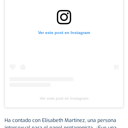
Ver este post en Instagram
Ver este post en Instagram
Ha contado con Elisabeth Martínez, una persona
intersexual para el papel protagonista. ¿Fue una