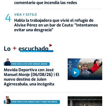
comentario que incendia las redes
VIDA Y ESTILO
Habla la trabajadora que vivió el refugio de
Alvise Pérez en un bar de Ceuta: "Intentamos
evitar una desgracia"
+
Lo
escuchado
ONDA VASCA CON JOSÉ MANUEL MONJE
Movida Deportiva con José
51:59
Manuel Monje (06/08/26) | El
nuevo destino de Julen
Agirrezabala, una incógnita
ONDA VASCA CON JUANJO LUSA Y SAMU VALCÁRCEL