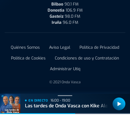
Bilbao
90.1 FM
Donostia
106.9 FM
Gasteiz
98.0 FM
Iruña
96.0 FM
Quiénes Somos
Aviso Legal
Política de Privacidad
Política de Cookies
Condiciones de uso y Contratación
Administrar Utiq
© 2021 Onda Vasca
16:00 - 19:00
EN DIRECTO
Las tardes de Onda Vasca con Kike Alonso