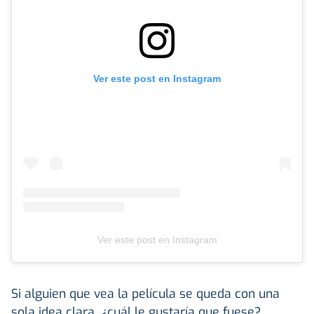
Ver este post en Instagram
Ver este post en Instagram
Si alguien que vea la película se queda con una
sola idea clara, ¿cuál le gustaría que fuese?