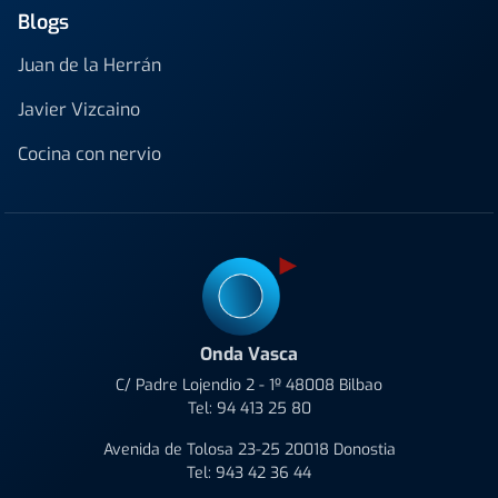
Blogs
Juan de la Herrán
Javier Vizcaino
Cocina con nervio
Onda Vasca
C/ Padre Lojendio 2 - 1º 48008 Bilbao
Tel:
94 413 25 80
Avenida de Tolosa 23-25 20018 Donostia
Tel:
943 42 36 44