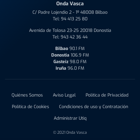
Onda Vasca
C/ Padre Lojendio 2 - 1º 48008 Bilbao
Tel:
94 413 25 80
Avenida de Tolosa 23-25 20018 Donostia
Tel:
943 42 36 44
Bilbao
90.1 FM
Donostia
106.9 FM
Gasteiz
98.0 FM
Iruña
96.0 FM
Quiénes Somos
Aviso Legal
Política de Privacidad
Política de Cookies
Condiciones de uso y Contratación
Administrar Utiq
© 2021 Onda Vasca