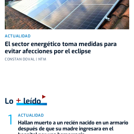
ACTUALIDAD
El sector energético toma medidas para
evitar afecciones por el eclipse
CONSTAN DOVAL | NTM
+
Lo
leído
ACTUALIDAD
Hallan muerto a un recién nacido en un armario
después de que su madre ingresara en el