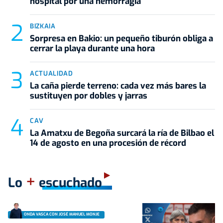
hospital por una hemorragia
BIZKAIA
Sorpresa en Bakio: un pequeño tiburón obliga a
cerrar la playa durante una hora
ACTUALIDAD
La caña pierde terreno: cada vez más bares la
sustituyen por dobles y jarras
CAV
La Amatxu de Begoña surcará la ría de Bilbao el
14 de agosto en una procesión de récord
+
Lo
escuchado
ONDA VASCA CON JOSÉ MANUEL MONJE