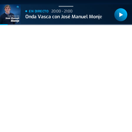
20:00 - 21:00
EN DIRECTO
Onda Vasca con José Manuel Monje
Bizkaiko Foru Aldundiak finantzatu du proiektu hau, 2021eko Suspertze
Adimentsua Programaren barruan.
Este proyecto ha sido financiado por la Diputación Foral de Bizkaia
dentro del Programa Reactivación Inteligente 2021.