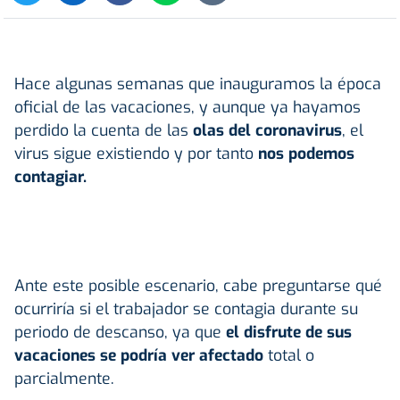
Hace algunas semanas que inauguramos la época
oficial de las vacaciones, y aunque ya hayamos
perdido la cuenta de las
olas del coronavirus
, el
virus sigue existiendo y por tanto
nos podemos
contagiar.
Ante este posible escenario, cabe preguntarse qué
ocurriría si el trabajador se contagia durante su
periodo de descanso, ya que
el disfrute de sus
vacaciones se podría ver afectado
total o
parcialmente.