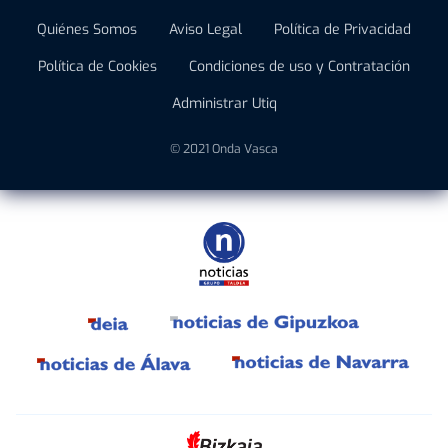
Quiénes Somos
Aviso Legal
Política de Privacidad
Política de Cookies
Condiciones de uso y Contratación
Administrar Utiq
© 2021 Onda Vasca