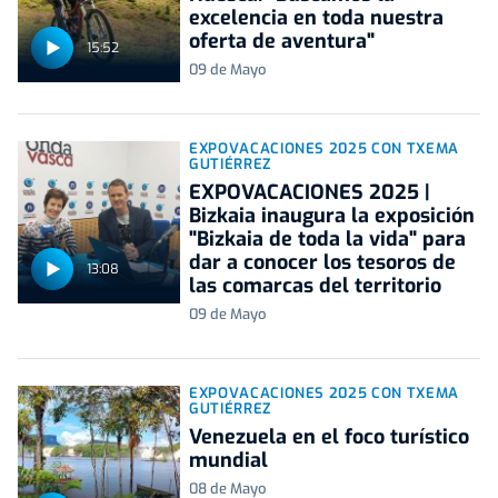
excelencia en toda nuestra
oferta de aventura"
15:52
09 de Mayo
EXPOVACACIONES 2025 CON TXEMA
GUTIÉRREZ
EXPOVACACIONES 2025 |
Bizkaia inaugura la exposición
"Bizkaia de toda la vida" para
dar a conocer los tesoros de
13:08
las comarcas del territorio
09 de Mayo
EXPOVACACIONES 2025 CON TXEMA
GUTIÉRREZ
Venezuela en el foco turístico
mundial
08 de Mayo