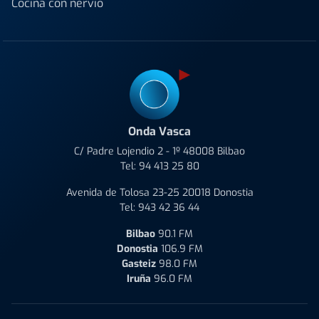
Cocina con nervio
Onda Vasca
C/ Padre Lojendio 2 - 1º 48008 Bilbao
Tel:
94 413 25 80
Avenida de Tolosa 23-25 20018 Donostia
Tel:
943 42 36 44
Bilbao
90.1 FM
Donostia
106.9 FM
Gasteiz
98.0 FM
Iruña
96.0 FM