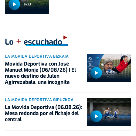
14:13
+
Lo
escuchado
LA MOVIDA DEPORTIVA BIZKAIA
Movida Deportiva con José
Manuel Monje (06/08/26) | El
51:59
nuevo destino de Julen
Agirrezabala, una incógnita
LA MOVIDA DEPORTIVA GIPUZKOA
La Movida Deportiva (06.08.26):
Mesa redonda por el fichaje del
54:50
central