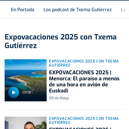
En Portada
Los podcast de Txema Gutiérrez
La 
Expovacaciones 2025 con Txema
Gutiérrez
EXPOVACACIONES 2025 CON TXEMA
GUTIÉRREZ
EXPOVACACIONES 2025 |
Menorca: El paraíso a menos
de una hora en avión de
Euskadi
09:18
09 de Mayo
EXPOVACACIONES 2025 CON TXEMA
GUTIÉRREZ