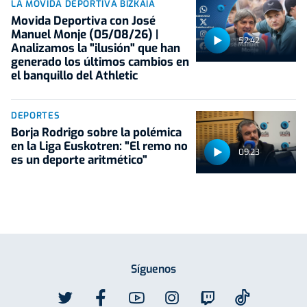
LA MOVIDA DEPORTIVA BIZKAIA
Movida Deportiva con José
Manuel Monje (05/08/26) |
52:42
Analizamos la "ilusión" que han
generado los últimos cambios en
el banquillo del Athletic
DEPORTES
Borja Rodrigo sobre la polémica
en la Liga Euskotren: "El remo no
09:23
es un deporte aritmético"
Síguenos