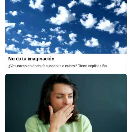
No es tu imaginación
¿Ves caras en enchufes, coches o nubes? Tiene explicación