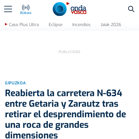
Bus
Bizkaia
Caso Plus Ultra
Eclipse
Incendios
Jaiak 2026
GIPUZKOA
Reabierta la carretera N-634
entre Getaria y Zarautz tras
retirar el desprendimiento de
una roca de grandes
dimensiones