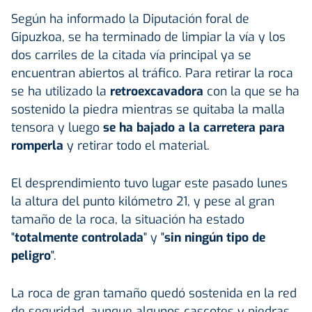
Según ha informado la Diputación foral de
Gipuzkoa, se ha terminado de limpiar la vía y los
dos carriles de la citada vía principal ya se
encuentran abiertos al tráfico. Para retirar la roca
se ha utilizado la
retroexcavadora
con la que se ha
sostenido la piedra mientras se quitaba la malla
tensora y luego
se ha bajado a la carretera para
romperla
y retirar todo el material.
El desprendimiento tuvo lugar este pasado lunes
la altura del punto kilómetro 21, y pese al gran
tamaño de la roca, la situación ha estado
"
totalmente controlada
" y "
sin ningún tipo de
peligro
".
La roca de gran tamaño quedó sostenida en la red
de seguridad, aunque algunos cascotes y piedras