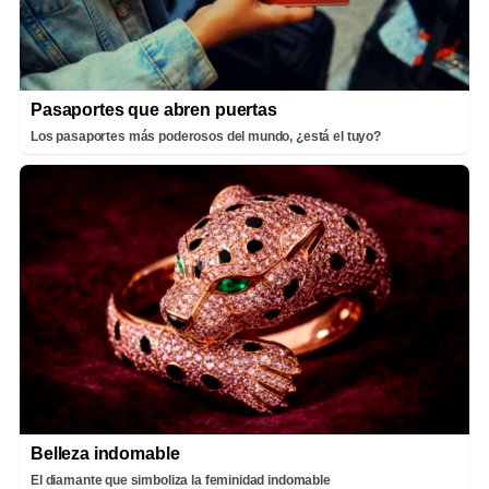
Pasaportes que abren puertas
Los pasaportes más poderosos del mundo, ¿está el tuyo?
Belleza indomable
El diamante que simboliza la feminidad indomable