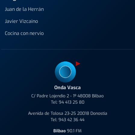
Juan de la Herrán
Javier Vizcaino
Cocina con nervio
Onda Vasca
C/ Padre Lojendio 2 - 1º 48008 Bilbao
Tel:
94 413 25 80
Avenida de Tolosa 23-25 20018 Donostia
Tel:
943 42 36 44
Bilbao
90.1 FM