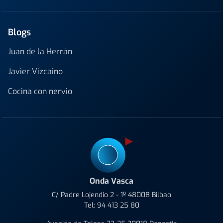
Blogs
Juan de la Herrán
Javier Vizcaino
Cocina con nervio
Onda Vasca
C/ Padre Lojendio 2 - 1º 48008 Bilbao
Tel:
94 413 25 80