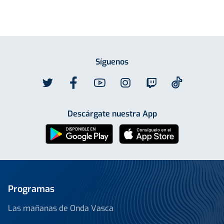
Síguenos
Descárgate nuestra App
Programas
Las mañanas de Onda Vasca