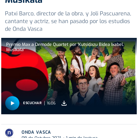
Patxi Barco, director de la obra, y Joli Pascuarena,
cantante y actriz, se han pasado por los estudios
de Onda Vasca
Premio Max a Demode Quartet por 'Kutsidazu Bidea Ixabel,
Musikala'
16:06
ESCUCHAR
ONDA VASCA