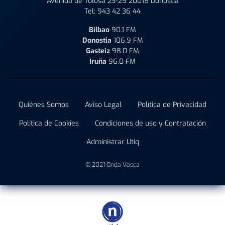
Avenida de Tolosa 23-25 20018 Donostia
Tel:
943 42 36 44
Bilbao
90.1 FM
Donostia
106.9 FM
Gasteiz
98.0 FM
Iruña
96.0 FM
Quiénes Somos
Aviso Legal
Política de Privacidad
Política de Cookies
Condiciones de uso y Contratación
Administrar Utiq
© 2021 Onda Vasca