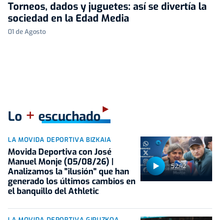
Torneos, dados y juguetes: así se divertía la
sociedad en la Edad Media
01 de Agosto
+
Lo
escuchado
LA MOVIDA DEPORTIVA BIZKAIA
Movida Deportiva con José
Manuel Monje (05/08/26) |
52:42
Analizamos la "ilusión" que han
generado los últimos cambios en
el banquillo del Athletic
LA MOVIDA DEPORTIVA GIPUZKOA