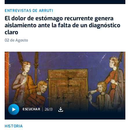
ENTREVISTAS DE ARRUTI
El dolor de estómago recurrente genera
aislamiento ante la falta de un diagnóstico
claro
02 de Agosto
26:13
ESCUCHAR
HISTORIA