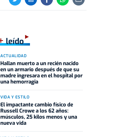
+
leído
ACTUALIDAD
Hallan muerto a un recién nacido
en un armario después de que su
madre ingresara en el hospital por
una hemorragia
VIDA Y ESTILO
El impactante cambio físico de
Russell Crowe a los 62 años:
músculos, 25 kilos menos y una
nueva vida