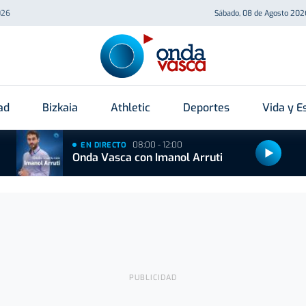
026
Sábado, 08 de Agosto 202
ad
Bizkaia
Athletic
Deportes
Vida y Es
08:00 - 12:00
EN DIRECTO
Onda Vasca con Imanol Arruti