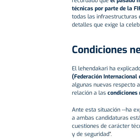
recordado que
el pasado m
técnicas por parte de la FI
todas las infraestructuras
detalles que exige la celeb
Condiciones n
El lehendakari ha explicado
(Federación Internacional 
algunas nuevas respecto a
relación a las
condiciones 
Ante esta situación --ha ex
a ambas candidaturas está
cuestiones de carácter técn
y de seguridad".