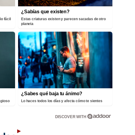
¿Sabías que existen?
o fácil
Estas criaturas existen y parecen sacadas de otro
planeta
¿Sabes qué baja tu ánimo?
agioso
Lo haces todos los días y afecta cómo te sientes
DISCOVER WITH