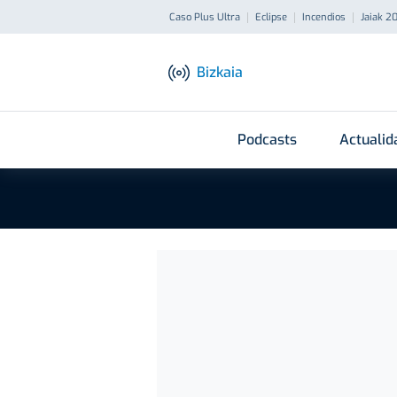
Caso Plus Ultra
Eclipse
Incendios
Jaiak 2
Bizkaia
Podcasts
Actualid