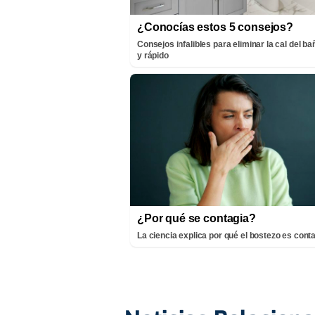
¿Conocías estos 5 consejos?
Consejos infalibles para eliminar la cal del bañ
y rápido
¿Por qué se contagia?
La ciencia explica por qué el bostezo es cont