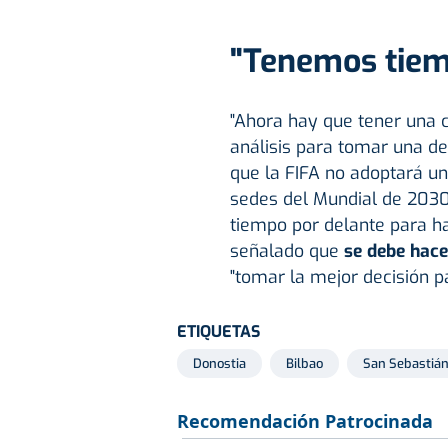
"Tenemos tie
"Ahora hay que tener una c
análisis para tomar una dec
que la FIFA no adoptará un
sedes del Mundial de 2030
tiempo por delante para ha
señalado que
se debe hace
"tomar la mejor decisión p
ETIQUETAS
Donostia
Bilbao
San Sebastiá