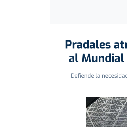
Pradales at
al Mundial 
Defiende la necesidad