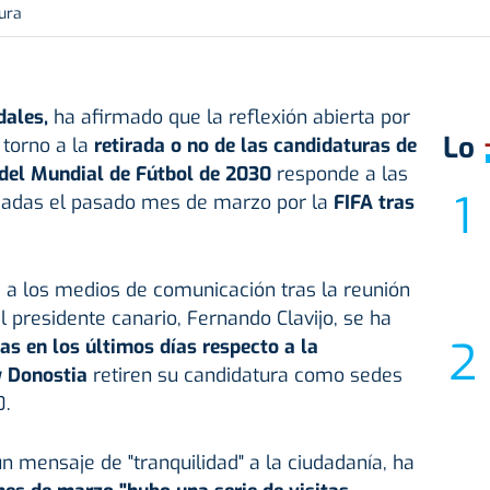
tura
dales,
ha afirmado que la reflexión abierta por
Lo
 torno a la
retirada o no de las candidaturas de
 del Mundial de Fútbol de 2030
responde a las
adas el pasado mes de marzo por la
FIFA tras
 a los medios de comunicación tras la reunión
l presidente canario, Fernando Clavijo, se ha
as en los últimos días respecto a la
 y Donostia
retiren su candidatura como sedes
0.
n mensaje de "tranquilidad" a la ciudadanía, ha