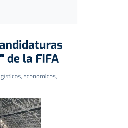
candidaturas
" de la FIFA
ogísticos, económicos,