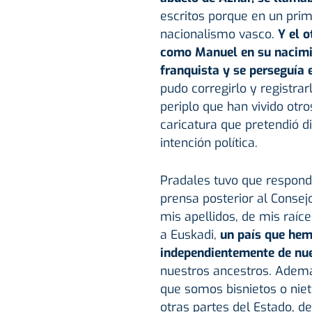
escritos porque en un pri
nacionalismo vasco.
Y el o
como Manuel en su nacimie
franquista y se perseguía 
pudo corregirlo y registra
periplo que han vivido otr
caricatura que pretendió 
intención política.
Pradales tuvo que respond
prensa posterior al Consej
mis apellidos, de mis raíc
a Euskadi,
un país que hem
independientemente de nu
nuestros ancestros. Ademá
que somos bisnietos o niet
otras partes del Estado, de