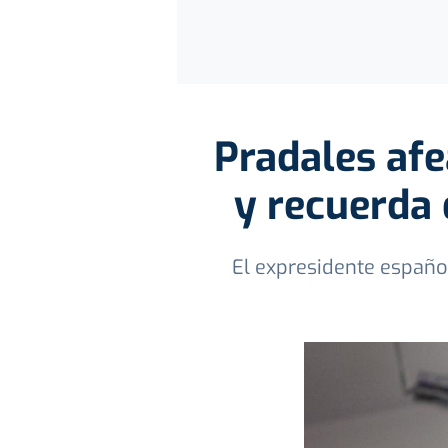
Pradales afe
y recuerda
El expresidente español