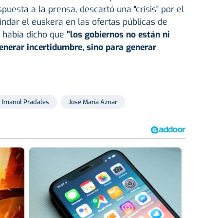
spuesta a la prensa, descartó una "crisis" por el
indar el euskera en las ofertas públicas de
 había dicho que
"los gobiernos no están ni
generar incertidumbre, sino para generar
Imanol Pradales
José María Aznar