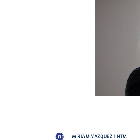
MÍRIAM VÁZQUEZ | NTM