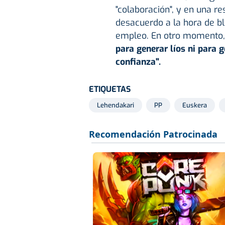
"colaboración", y en una re
desacuerdo a la hora de bl
empleo. En otro momento,
para generar líos ni para 
confianza".
ETIQUETAS
Lehendakari
PP
Euskera