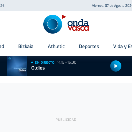
026
Viernes, 07 de Agosto 202
ad
Bizkaia
Athletic
Deportes
Vida y Es
14:15 - 15:00
EN DIRECTO
Oldies