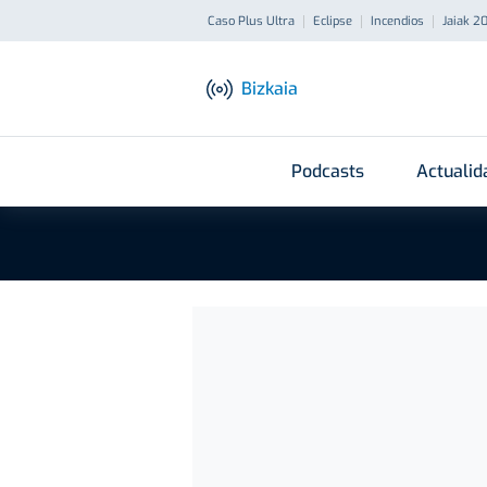
Caso Plus Ultra
Eclipse
Incendios
Jaiak 2
Bizkaia
Podcasts
Actualid