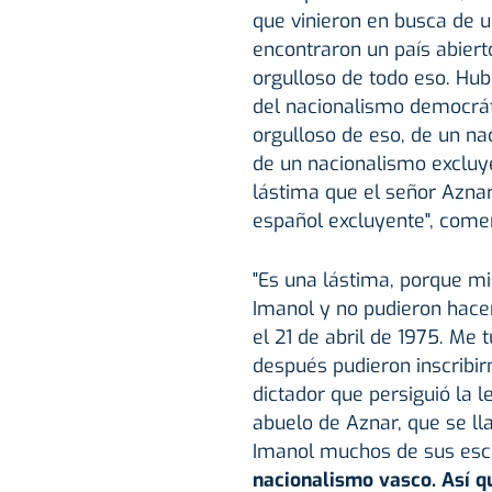
que vinieron en busca de 
encontraron un país abiert
orgulloso de todo eso. H
del nacionalismo democrát
orgulloso de eso, de un na
de un nacionalismo excluy
lástima que el señor Azna
español excluyente", come
"Es una lástima, porque mi
Imanol y no pudieron hacer
el 21 de abril de 1975. Me
después pudieron inscribi
dictador que persiguió la l
abuelo de Aznar, que se l
Imanol muchos de sus esc
nacionalismo vasco. Así q