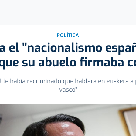
POLÍTICA
a el "nacionalismo espa
 que su abuelo firmaba 
 le había recriminado que hablara en euskera a 
vasco"