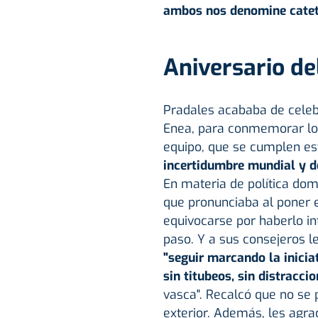
ambos nos denomine cateto
Aniversario de
Pradales acababa de celebr
Enea, para conmemorar lo
equipo, que se cumplen est
incertidumbre mundial y de
En materia de política dom
que pronunciaba al poner 
equivocarse por haberlo in
paso. Y a sus consejeros l
"seguir marcando la inicia
sin titubeos, sin distraccio
vasca". Recalcó que no se p
exterior. Además, les agra