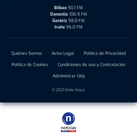
Bilbao
90.1 FM
Donostia
106.9 FM
Gasteiz
98.0 FM
Iruña
96.0 FM
Quiénes Somos
Aviso Legal
Política de Privacidad
Política de Cookies
Condiciones de uso y Contratación
Administrar Utiq
© 2021 Onda Vasca