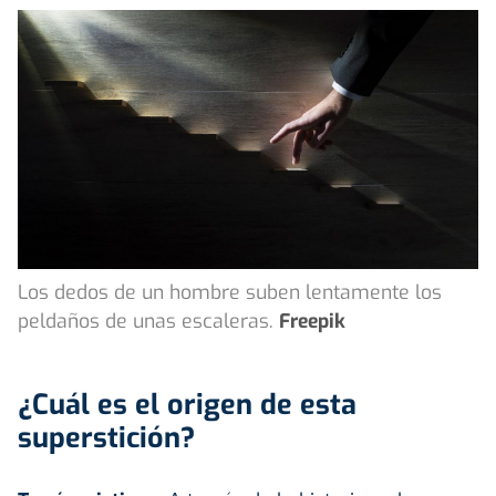
Los dedos de un hombre suben lentamente los
peldaños de unas escaleras.
Freepik
¿Cuál es el origen de esta
superstición?