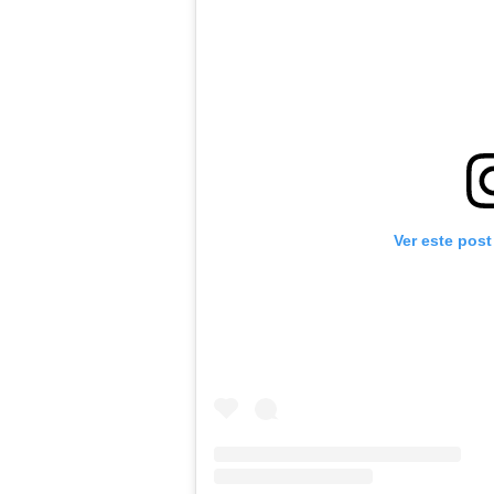
Ver este post