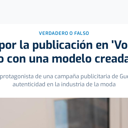
VERDADERO O FALSO
por la publicación en 'Vo
o con una modelo creada
n, protagonista de una campaña publicitaria de Gu
autenticidad en la industria de la moda