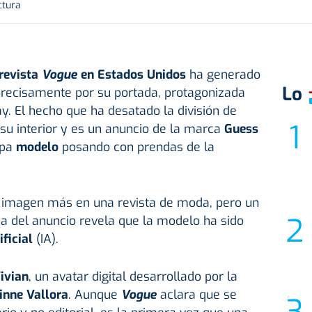
ctura
revista
Vogue
en Estados Unidos
ha generado
Lo
precisamente por su portada, protagonizada
y. El hecho que ha desatado la división de
su interior y es un anuncio de la marca
Guess
apa
modelo
posando con prendas de la
a imagen más en una revista de moda, pero un
a del anuncio revela que la modelo ha sido
ificial
(IA).
ivian
, un avatar digital desarrollado por la
inne Vallora
. Aunque
Vogue
aclara que se