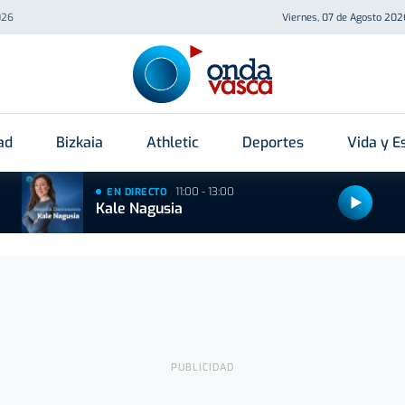
026
Viernes, 07 de Agosto 202
ad
Bizkaia
Athletic
Deportes
Vida y Es
11:00 - 13:00
EN DIRECTO
Kale Nagusia