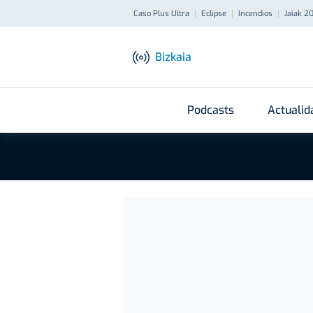
Caso Plus Ultra
Eclipse
Incendios
Jaiak 2
Bizkaia
Podcasts
Actualid