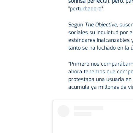
sonrisa perfecta), pero, 
"perturbadora".
Según
The Objective
, susc
sociales su inquietud por 
estándares inalcanzables
tanto se ha luchado en la 
“Primero nos comparábam
ahora tenemos que compe
protestaba una usuaria en 
acumula ya millones de vis