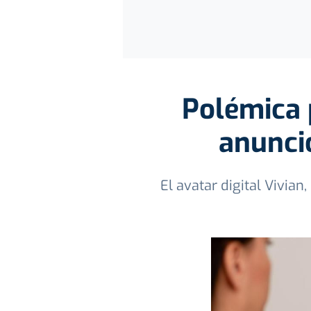
Polémica 
anunci
El avatar digital Vivia