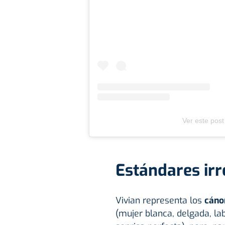
Ver este post
Estándares irr
Vivian representa los
cáno
(mujer blanca, delgada, la