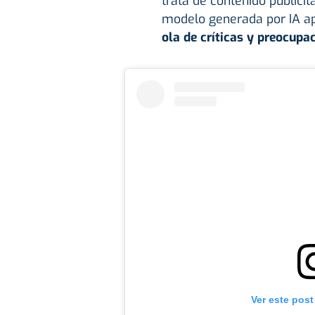
trata de contenido publicit
modelo generada por IA ap
ola de críticas y preocupa
Ver este post