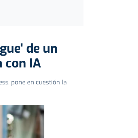
gue' de un
 con IA
ess, pone en cuestión la