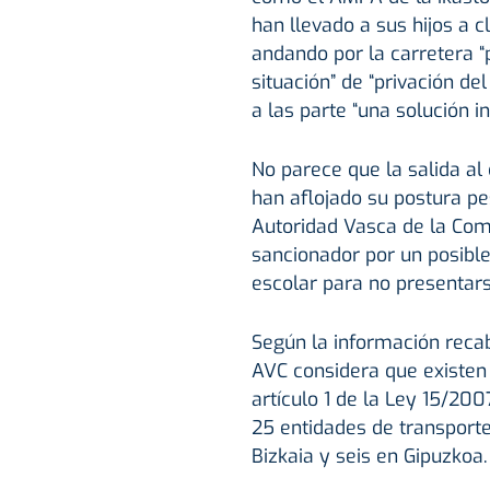
han llevado a sus hijos a 
andando por la carretera “p
situación” de “privación de
a las parte “una solución i
No parece que la salida al
han aflojado su postura pes
Autoridad Vasca de la Com
sancionador por un posibl
escolar para no presentars
Según la información recab
AVC considera que existen “
artículo 1 de la Ley 15/200
25 entidades de transporte 
Bizkaia y seis en Gipuzkoa