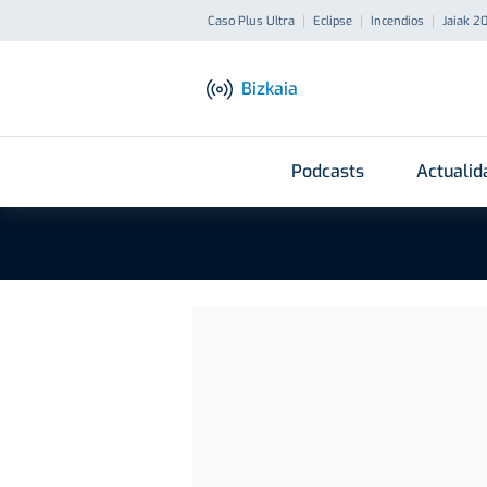
Caso Plus Ultra
Eclipse
Incendios
Jaiak 2
Bizkaia
Podcasts
Actualid