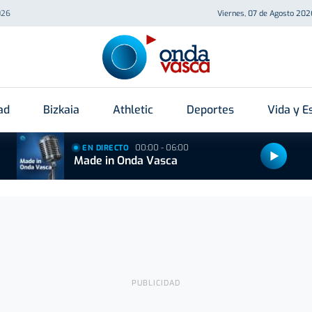
026
Viernes, 07 de Agosto 202
ad
Bizkaia
Athletic
Deportes
Vida y Es
00:00 - 06:00
EN DIRECTO
Made in Onda Vasca