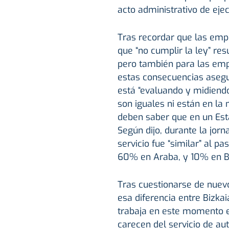
acto administrativo de eje
Tras recordar que las emp
que “no cumplir la ley” res
pero también para las emp
estas consecuencias asegu
está “evaluando y midiend
son iguales ni están en la
deben saber que en un Est
Según dijo, durante la jorn
servicio fue “similar” al p
60% en Araba, y 10% en Bi
Tras cuestionarse de nuev
esa diferencia entre Bizka
trabaja en este momento e
carecen del servicio de au