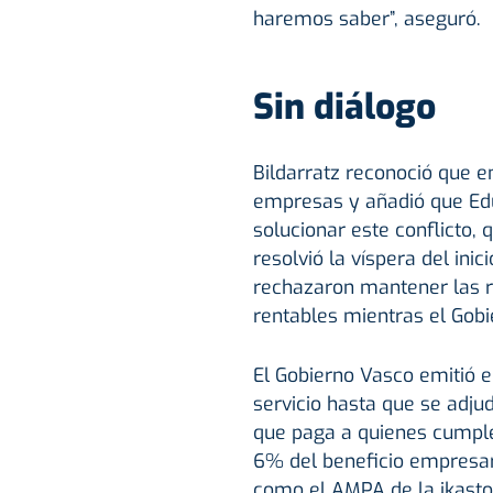
haremos saber”, aseguró.
Sin diálogo
Bildarratz reconoció que en
empresas y añadió que Educ
solucionar este conflicto,
resolvió la víspera del ini
rechazaron mantener las r
rentables mientras el Gobi
El Gobierno Vasco emitió e
servicio hasta que se adju
que paga a quienes cumplen
6% del beneficio empresar
como el AMPA de la ikasto