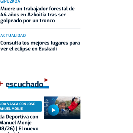
GIPUZKOA
Muere un trabajador forestal de
44 años en Azkoitia tras ser
golpeado por un tronco
ACTUALIDAD
Consulta los mejores lugares para
ver el eclipse en Euskadi
+
escuchado
NDA VASCA CON JOSÉ
ANUEL MONJE
51:59
a Deportiva con
 Manuel Monje
8/26) | El nuevo