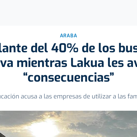
ARABA
plante del 40% de los bu
va mientras Lakua les a
“consecuencias”
cación acusa a las empresas de utilizar a las f