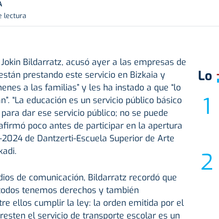
A
e lectura
 Jokin Bildarratz, acusó ayer a las empresas de
Lo
están prestando este servicio en Bizkaia y
enes a las familias” y les ha instado a que “lo
”. “La educación es un servicio público básico
 para dar ese servicio público; no se puede
, afirmó poco antes de participar en la apertura
2024 de Dantzerti-Escuela Superior de Arte
adi.
dios de comunicación, Bildarratz recordó que
“todos tenemos derechos y también
re ellos cumplir la ley: la orden emitida por el
esten el servicio de transporte escolar es un