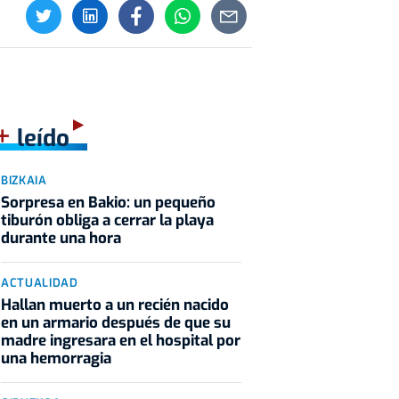
+
leído
BIZKAIA
Sorpresa en Bakio: un pequeño
tiburón obliga a cerrar la playa
durante una hora
ACTUALIDAD
Hallan muerto a un recién nacido
en un armario después de que su
madre ingresara en el hospital por
una hemorragia