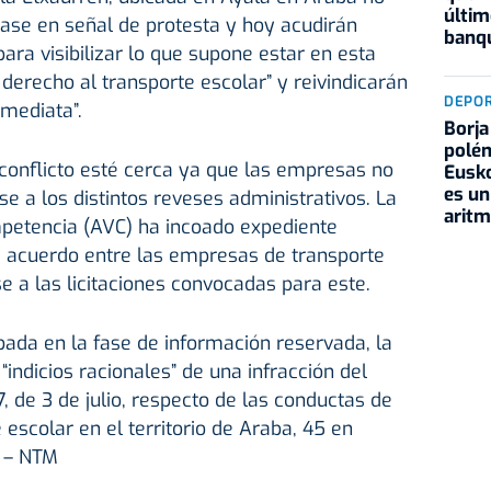
últim
clase en señal de protesta y hoy acudirán
banqu
ara visibilizar lo que supone estar en esta
l derecho al transporte escolar” y reivindicarán
DEPO
nmediata”.
Borja
polém
 conflicto esté cerca ya que las empresas no
Eusko
es un
e a los distintos reveses administrativos. La
aritm
petencia (AVC) ha incoado expediente
e acuerdo entre las empresas de transporte
e a las licitaciones convocadas para este.
ada en la fase de información reservada, la
indicios racionales” de una infracción del
7, de 3 de julio, respecto de las conductas de
escolar en el territorio de Araba, 45 en
. – NTM