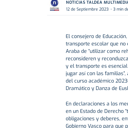
NOTICIAS TALDEA MULTIMEDI
12 de Septiembre 2023
3 min d
El consejero de Educación,
transporte escolar que no 
Araba de “utilizar como reh
reconsideren y reconduzcan
y el transporte es esencial
jugar así con las familias”
del curso académico 2023-
Dramático y Danza de Eusk
En declaraciones a los me
en un Estado de Derecho 
obligaciones y deberes, ent
Gobierno Vasco para que pr