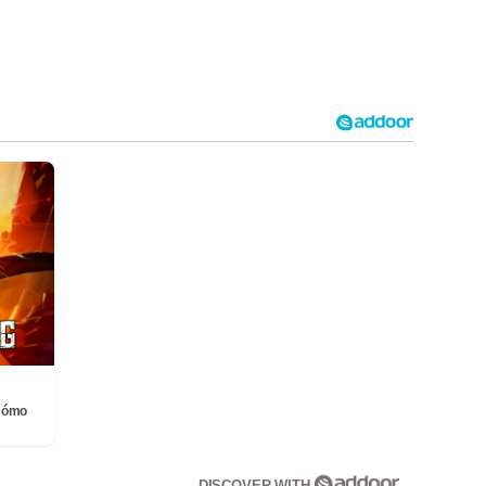
¡Cómo
DISCOVER WITH